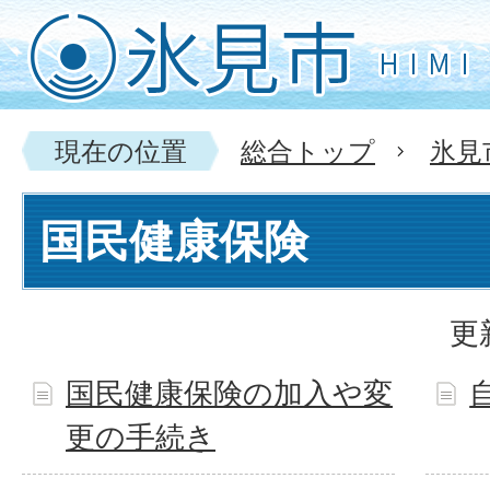
現在の位置
総合トップ
氷見
国民健康保険
更
国民健康保険の加入や変
更の手続き