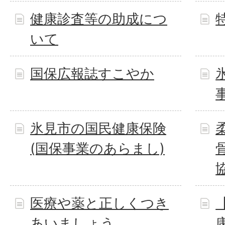
健康診査等の助成につ
いて
国保広報誌すこやか
氷見市の国民健康保険
(国保事業のあらまし)
医療や薬と正しくつき
あいましょう