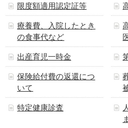
限度額適用認定証等
療養費、入院したとき
の食事代など
出産育児一時金
保険給付費の返還につ
いて
特定健康診査