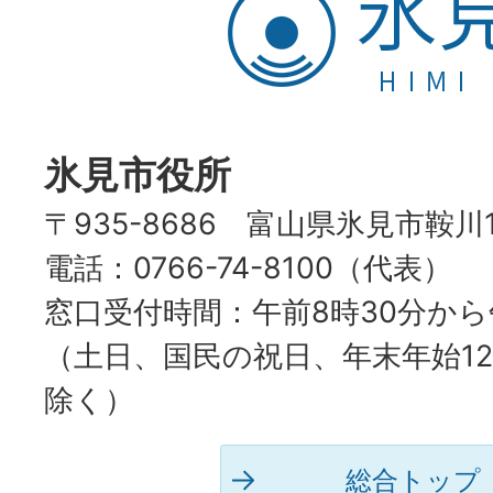
見
市
HIMI
CITY
氷見市役所
〒935-8686 富山県氷見市鞍川
電話：0766-74-8100（代表）
窓口受付時間：午前8時30分から
（土日、国民の祝日、年末年始12
除く）
総合トップ