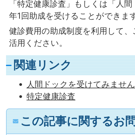
「特定健康診査」もしくは「人間
年1回助成を受けることができま
健診費用の助成制度を利用して、
活用ください。
関連リンク
人間ドックを受けてみませ
特定健康診査
この記事に関するお