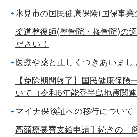
氷見市の国民健康保険(国保事業
柔道整復師(整骨院・接骨院)の
ださい！
医療や薬と正しくつきあいまし
【免除期間終了】国民健康保険
いて（令和6年能登半島地震関連
マイナ保険証への移行について
高額療養費支給申請手続きの「