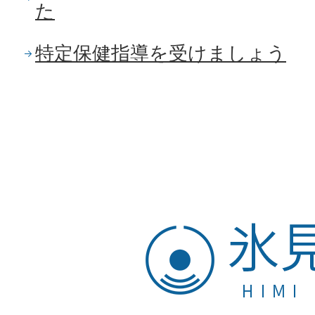
た
特定保健指導を受けましょう
氷
見
市
HIMI