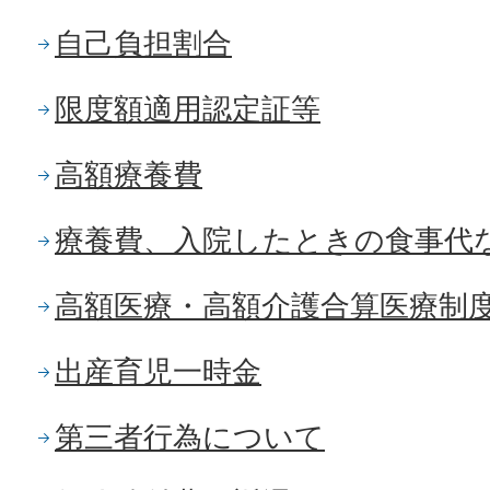
自己負担割合
限度額適用認定証等
高額療養費
療養費、入院したときの食事代
高額医療・高額介護合算医療制
出産育児一時金
第三者行為について