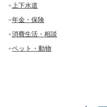
上下水道
年金・保険
消費生活・相談
ペット・動物