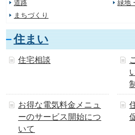
道路
緑地
まちづくり
住まい
住宅相談
お得な電気料金メニュ
ーのサービス開始につ
いて