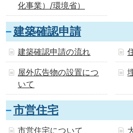
化事業）/環境省）
建築確認申請
建築確認申請の流れ
屋外広告物の設置につ
いて
市営住宅
市営住宅について