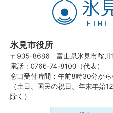
氷
見
市
HIMI
CITY
氷見市役所
〒935-8686 富山県氷見市鞍川
電話：0766-74-8100（代表）
窓口受付時間：午前8時30分から
（土日、国民の祝日、年末年始12
除く）