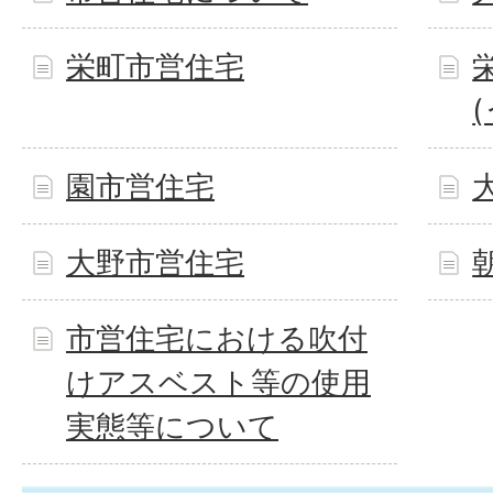
栄町市営住宅
園市営住宅
大野市営住宅
市営住宅における吹付
けアスベスト等の使用
実態等について