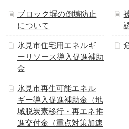
ブロック塀の倒壊防止
について
氷見市住宅用エネルギ
ーリソース導入促進補助
金
氷見市再生可能エネル
ギー導入促進補助金（地
域脱炭素移行・再エネ推
進交付金（重点対策加速