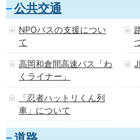
公共交通
NPOバスの支援につい
て
高岡和倉間高速バス「わ
くライナー」
「忍者ハットリくん列
車」について
道路