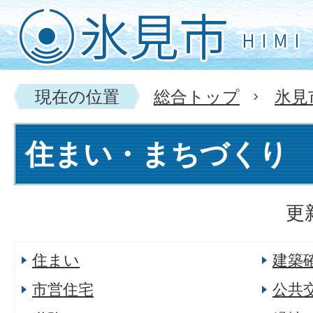
現在の位置
総合トップ
氷見
住まい・まちづくり
更
住まい
建築
市営住宅
公共