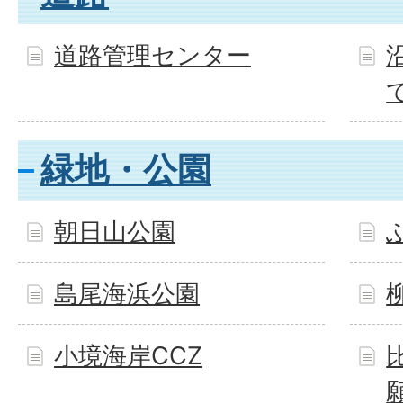
道路管理センター
緑地・公園
朝日山公園
島尾海浜公園
小境海岸CCZ