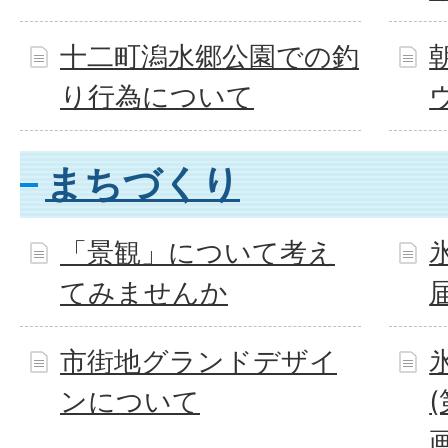
十二町潟水郷公園での釣
り行為について
まちづくり
「景観」について考え
てみませんか
市街地グランドデザイ
ンについて
画