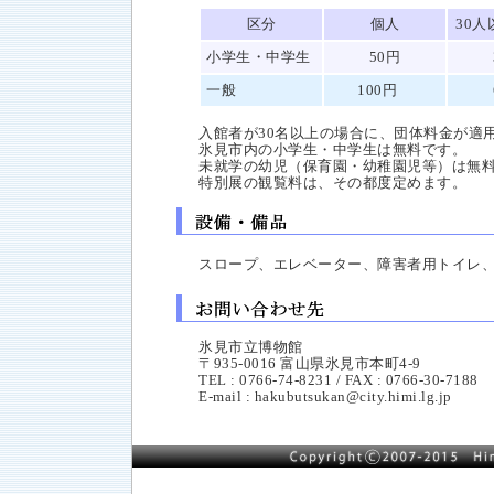
区分
個人
30
小学生・中学生
50円
一般
100円
入館者が30名以上の場合に、団体料金が適
氷見市内の小学生・中学生は無料です。
未就学の幼児（保育園・幼稚園児等）は無
特別展の観覧料は、その都度定めます。
スロープ、エレベーター、障害者用トイレ、
氷見市立博物館
〒935-0016 富山県氷見市本町4-9
TEL : 0766-74-8231 / FAX : 0766-30-7188
E-mail : hakubutsukan@city.himi.lg.jp