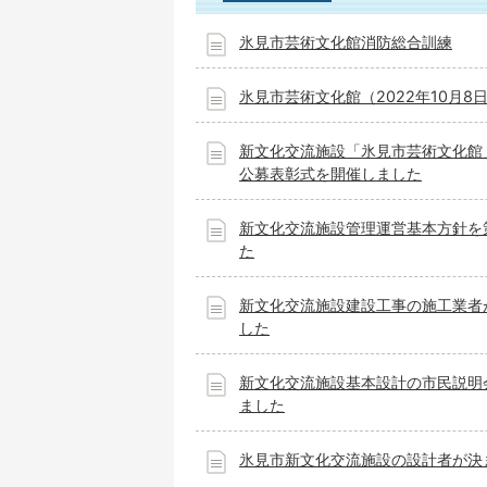
氷見市芸術文化館消防総合訓練
氷見市芸術文化館（2022年10月8
新文化交流施設「氷見市芸術文化館
公募表彰式を開催しました
新文化交流施設管理運営基本方針を
た
新文化交流施設建設工事の施工業者
した
新文化交流施設基本設計の市民説明
ました
氷見市新文化交流施設の設計者が決