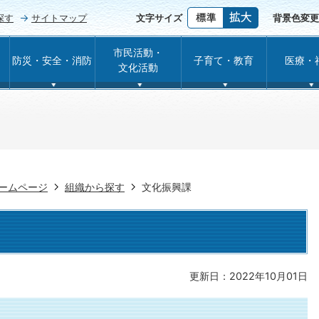
探す
サイトマップ
文字サイズ
背景色変更
市民活動・
防災・安全・消防
子育て・教育
医療・
文化活動
ームページ
組織から探す
文化振興課
更新日：2022年10月01日