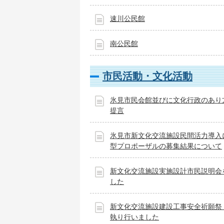
速川公民館
南公民館
市民活動・文化活動
氷見市民会館並びに文化行政のあり
提言
氷見市新文化交流施設民間活力導入
型プロポーザルの募集結果について
新文化交流施設実施設計市民説明会
した
新文化交流施設建設工事安全祈願祭
執り行いました