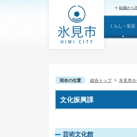
組織から
くらし・生活
現在の位置
総合トップ
氷見市ホ
文化振興課
芸術文化館