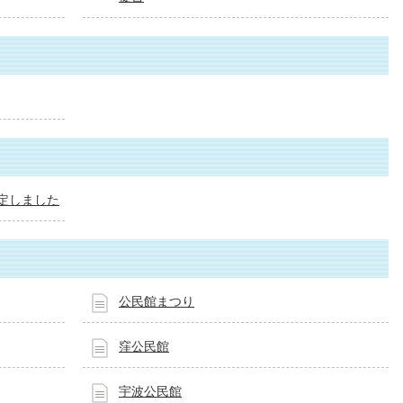
定しました
公民館まつり
窪公民館
宇波公民館