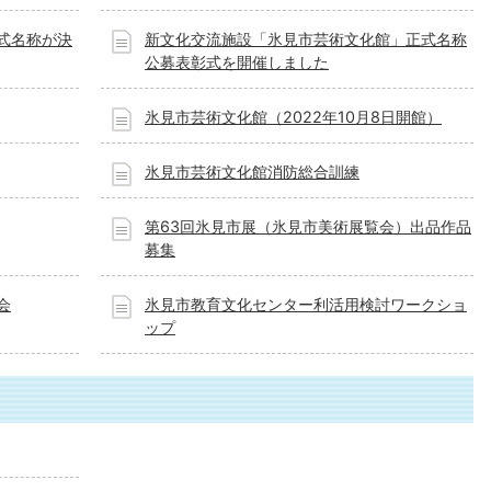
式名称が決
新文化交流施設「氷見市芸術文化館」正式名称
公募表彰式を開催しました
氷見市芸術文化館（2022年10月8日開館）
氷見市芸術文化館消防総合訓練
第63回氷見市展（氷見市美術展覧会）出品作品
募集
会
氷見市教育文化センター利活用検討ワークショ
ップ