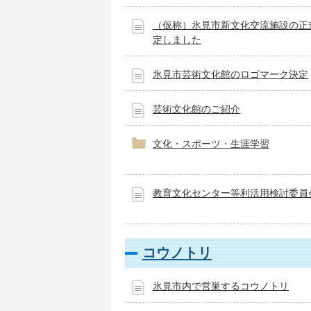
（仮称）氷見市新文化交流施設の正
定しました
氷見市芸術文化館のロゴマーク決定
芸術文化館のご紹介
文化・スポーツ・生涯学習
教育文化センター等利活用検討委員
コウノトリ
氷見市内で営巣するコウノトリ