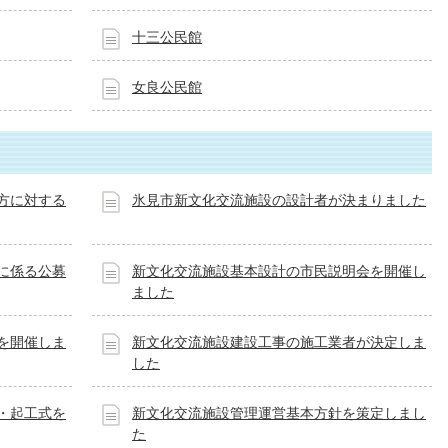
十三公民館
女良公民館
方に対する
氷見市新文化交流施設の設計者が決まりました
に係る公募
新文化交流施設基本設計の市民説明会を開催し
ました
を開催しま
新文化交流施設建設工事の施工業者が決定しま
した
・起工式を
新文化交流施設管理運営基本方針を策定しまし
た