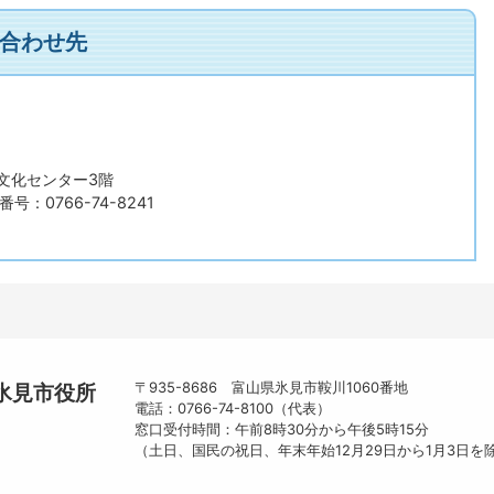
合わせ先
文化センター3階
号：0766-74-8241
〒935-8686 富山県氷見市鞍川1060番地
氷見市役所
電話：0766-74-8100（代表）
窓口受付時間：午前8時30分から午後5時15分
（土日、国民の祝日、年末年始12月29日から1月3日を