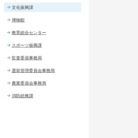
文化振興課
博物館
教育総合センター
スポーツ振興課
監査委員事務局
選挙管理委員会事務局
農業委員会事務局
消防総務課