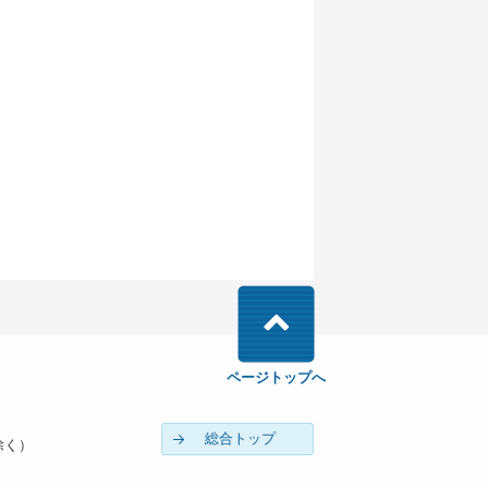
ページトップへ
総合トップ
除く）