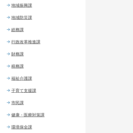
地域振興課
地域防災課
総務課
行政改革推進課
財務課
税務課
福祉介護課
子育て支援課
市民課
健康・医療対策課
環境保全課