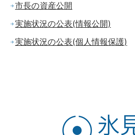
市長の資産公開
実施状況の公表(情報公開)
実施状況の公表(個人情報保護)
氷
見