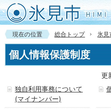
現在の位置
総合トップ
氷見
個人情報保護制度
更
独自利用事務について
(マイナンバー)