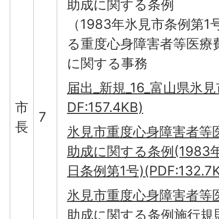
助成に関する条例
（1983年氷見市条例第1
る重度心身障害者等医療
に関する事務
届出_新規_16_富山県氷見市
市
DF:157.4KB)
7
長
氷見市重度心身障害者等
助成に関する条例(1983年
日条例第1号)(PDF:132.7K
氷見市重度心身障害者等
助成に関する条例施行規則(