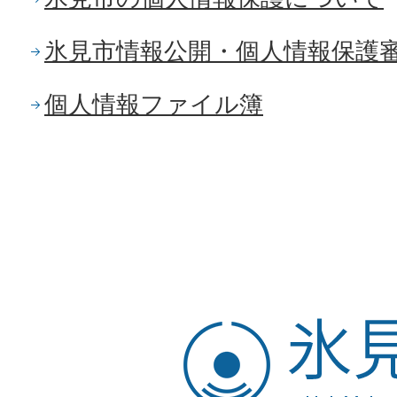
氷見市情報公開・個人情報保護
個人情報ファイル簿
氷
見
市