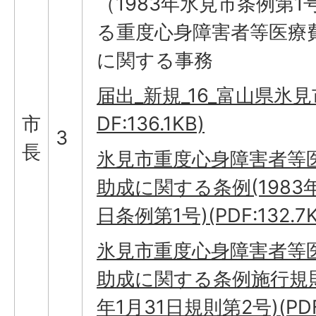
（1983年氷見市条例第1
る重度心身障害者等医療
に関する事務
届出_新規_16_富山県氷見市
市
DF:136.1KB)
3
長
氷見市重度心身障害者等
助成に関する条例(1983年
日条例第1号)(PDF:132.7K
氷見市重度心身障害者等
助成に関する条例施行規則(
年1月31日規則第2号)(PDF