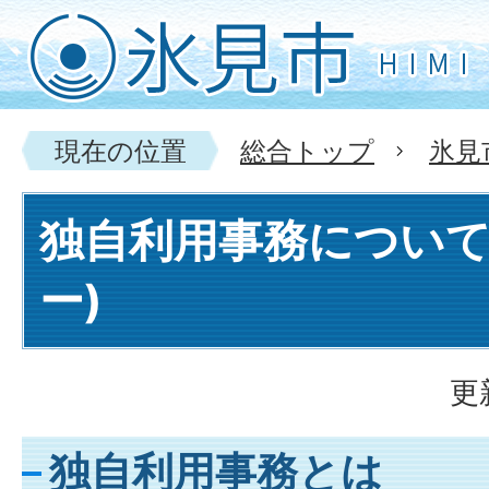
現在の位置
総合トップ
氷見
独自利用事務について
ー)
更
独自利用事務とは