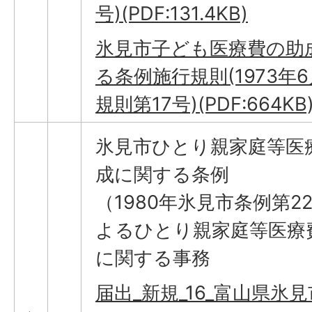
号)(PDF:131.4KB)
氷見市子ども医療費の助
る条例施行規則(1973年6
規則第17号)(PDF:664KB
氷見市ひとり親家庭等医
成に関する条例
（1980年氷見市条例第2
よるひとり親家庭等医療
に関する事務
届出_新規_16_富山県氷見市