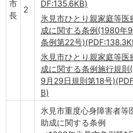
市
DF:135.6KB)
2
長
氷見市ひとり親家庭等医
成に関する条例(1980年9
条例第22号)(PDF:138.3K
氷見市ひとり親家庭等医
成に関する条例施行規則(1
9月29日規則第18号)(PDF
B)
氷見市重度心身障害者等
助成に関する条例