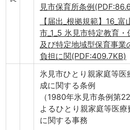
見市保育所条例(PDF:86.6
【届出_根拠規範】16_富
市_1_5 氷見市特定教育
及び特定地域型保育事業
負担に関(PDF:409.7KB)
氷見市ひとり親家庭等医
成に関する条例
（1980年氷見市条例第2
よるひとり親家庭等医療
に関する事務