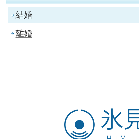
結婚
離婚
氷
見
市