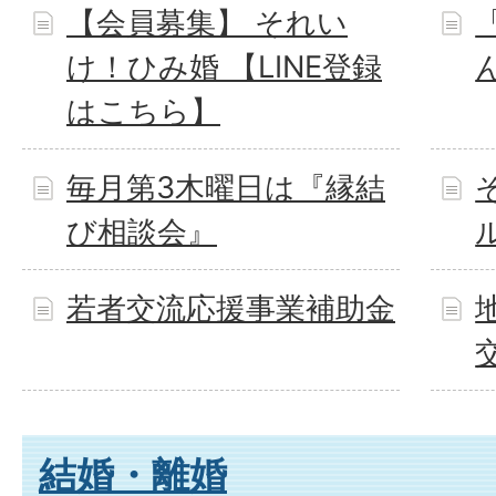
【会員募集】 それい
け！ひみ婚 【LINE登録
はこちら】
毎月第3木曜日は『縁結
び相談会』
若者交流応援事業補助金
結婚・離婚