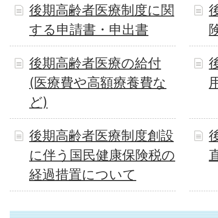
後期高齢者医療制度に関
する申請書・申出書
後期高齢者医療の給付
(医療費や高額療養費な
ど)
後期高齢者医療制度創設
に伴う国民健康保険税の
経過措置について