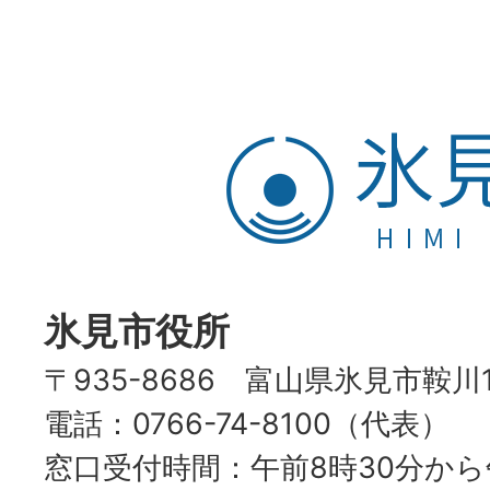
氷
見
市
HIMI
CITY
氷見市役所
〒935-8686 富山県氷見市鞍川
電話：0766-74-8100（代表）
窓口受付時間：午前8時30分から