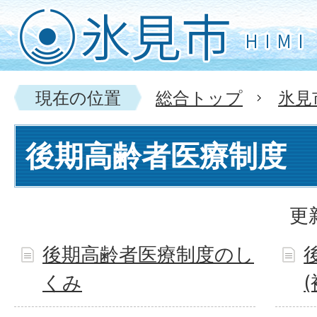
現在の位置
総合トップ
氷見
後期高齢者医療制度
更
後期高齢者医療制度のし
くみ