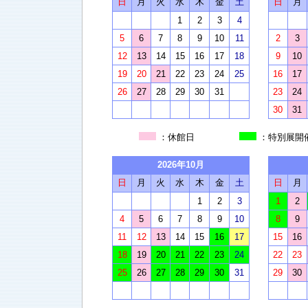
日
月
火
水
木
金
土
日
月
1
2
3
4
5
6
7
8
9
10
11
2
3
12
13
14
15
16
17
18
9
10
19
20
21
22
23
24
25
16
17
26
27
28
29
30
31
23
24
30
31
：休館日
：特別
2026年10月
日
月
火
水
木
金
土
日
月
1
2
3
1
2
4
5
6
7
8
9
10
8
9
11
12
13
14
15
16
17
15
16
18
19
20
21
22
23
24
22
23
25
26
27
28
29
30
31
29
30