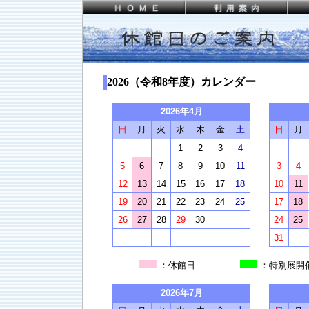
2026（令和8年度）カレンダー
2026年4月
日
月
火
水
木
金
土
日
月
1
2
3
4
5
6
7
8
9
10
11
3
4
12
13
14
15
16
17
18
10
11
19
20
21
22
23
24
25
17
18
26
27
28
29
30
24
25
31
：休館日
：特別
2026年7月