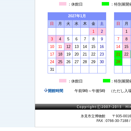
：休館日
：特別
2027年1月
日
月
火
水
木
金
土
日
月
1
2
1
3
4
5
6
7
8
9
7
8
10
11
12
13
14
15
16
14
15
17
18
19
20
21
22
23
21
22
24
25
26
27
28
29
30
28
31
：休館日
：特別
開館時間
午前9時～午後5時 （ただし入場は
氷見市立博物館 〒935-0016 富山
FAX : 0766-30-7188 / 