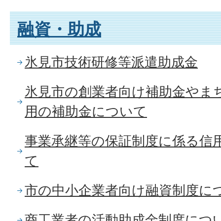
融資・助成
氷見市技術研修等派遣助成金
氷見市の創業者向け補助金やま
用の補助金について
事業承継等の保証制度に係る信
て
市の中小企業者向け融資制度に
商工業者の活動助成金制度につ