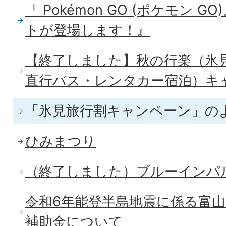
『 Pokémon GO (ポケモン 
トが登場します！』
【終了しました】秋の行楽（氷
直行バス・レンタカー宿泊）キ
「氷見旅行割キャンペーン」の
ひみまつり
（終了しました）ブルーインパ
令和6年能登半島地震に係る富
補助金について