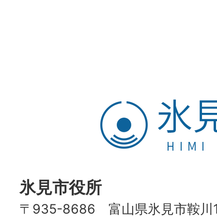
氷
見
市
HIMI
CITY
氷見市役所
〒935-8686 富山県氷見市鞍川