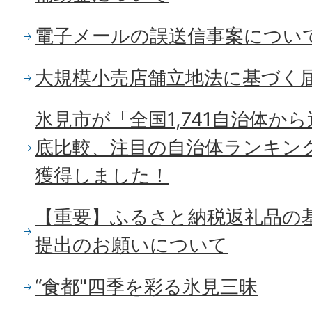
電子メールの誤送信事案につい
大規模小売店舗立地法に基づく
氷見市が「全国1,741自治体か
底比較、注目の自治体ランキング
獲得しました！
【重要】ふるさと納税返礼品の
提出のお願いについて
“食都"四季を彩る氷見三昧