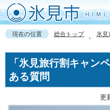
現在の位置
総合トップ
氷見
「氷見旅行割キャン
ある質問
更