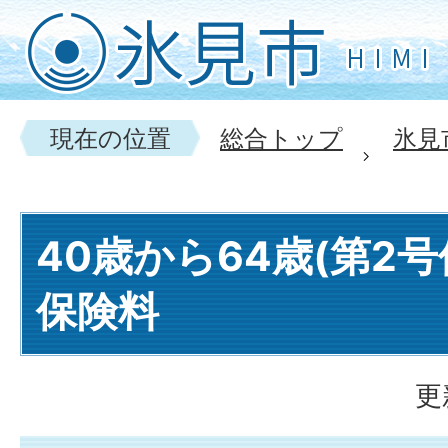
現在の位置
総合トップ
氷見
40歳から64歳(第2
保険料
更