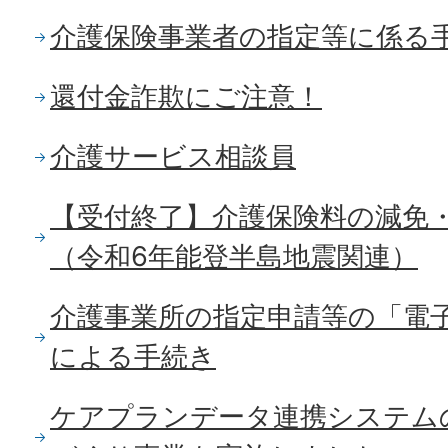
介護保険事業者の指定等に係る
還付金詐欺にご注意！
介護サービス相談員
【受付終了】介護保険料の減免
（令和6年能登半島地震関連）
介護事業所の指定申請等の「電
による手続き
ケアプランデータ連携システム