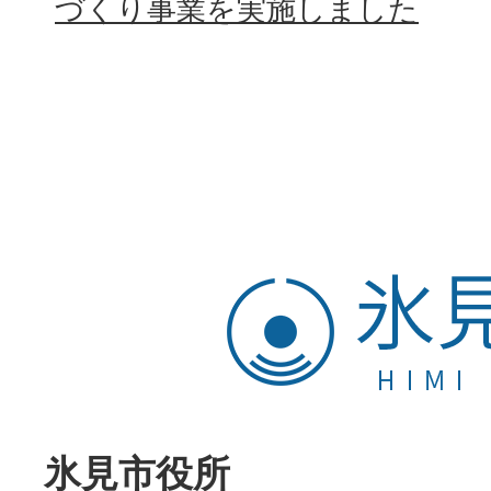
づくり事業を実施しました
氷
見
市
HIMI
CITY
氷見市役所