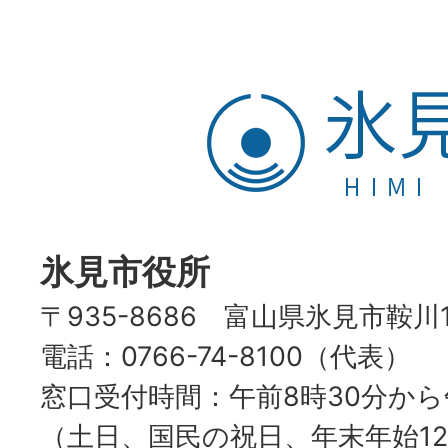
氷
見
市
HIMI
CITY
氷見市役所
〒935-8686 富山県氷見市鞍川
電話：0766-74-8100（代表）
窓口受付時間：午前8時30分から
（土日、国民の祝日、年末年始12