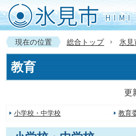
現在の位置
総合トップ
氷見
教育
更
小学校・中学校
教育