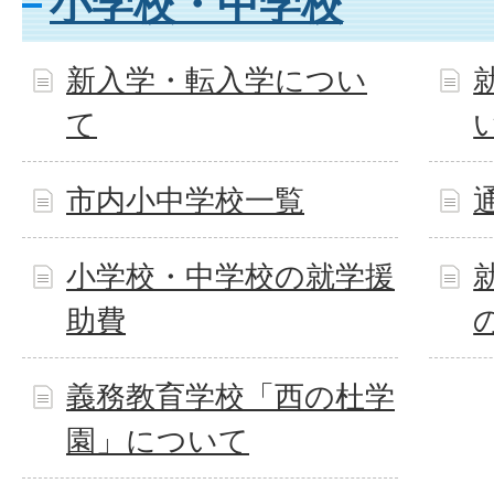
小学校・中学校
新入学・転入学につい
て
市内小中学校一覧
小学校・中学校の就学援
助費
義務教育学校「西の杜学
園」について