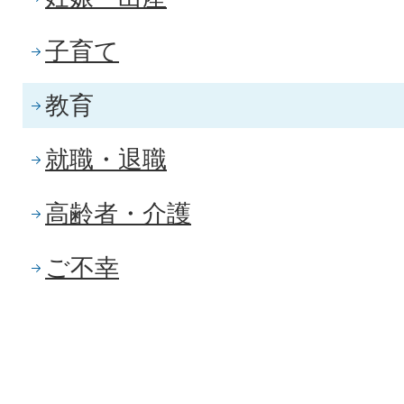
子育て
教育
就職・退職
高齢者・介護
ご不幸