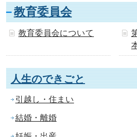
教育委員会
教育委員会について
人生のできごと
引越し・住まい
結婚・離婚
妊娠・出産