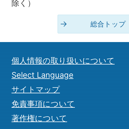
除く）
総合トップ
個人情報の取り扱いについて
Select Language
サイトマップ
免責事項について
著作権について