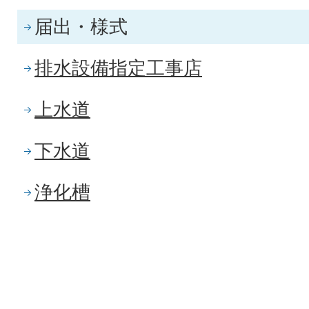
届出・様式
排水設備指定工事店
上水道
下水道
浄化槽