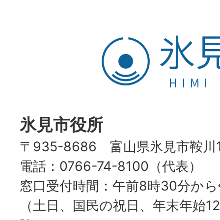
氷
見
市
HIMI
CITY
氷見市役所
〒935-8686 富山県氷見市鞍川
電話：0766-74-8100（代表）
窓口受付時間：午前8時30分から
（土日、国民の祝日、年末年始12