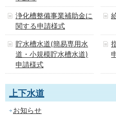
浄化槽整備事業補助金に
関する申請様式
貯水槽水道(簡易専用水
道・小規模貯水槽水道)
申請様式
上下水道
お知らせ