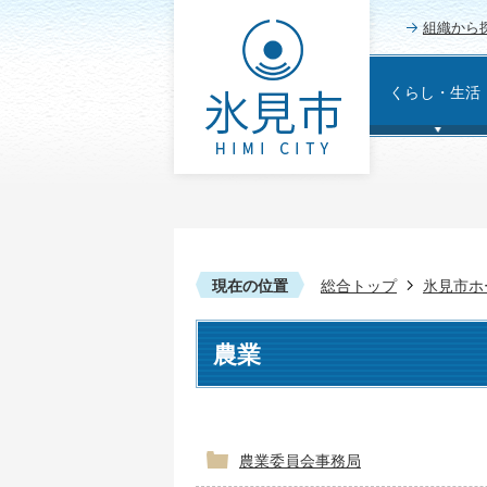
組織から
くらし・生活
現在の位置
総合トップ
氷見市ホ
農業
農業委員会事務局