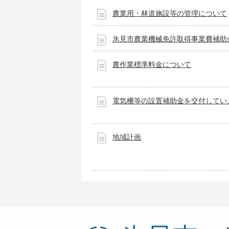
農業用・林道施設等の管理について
氷見市農業機械免許取得事業費補助
農作業標準料金について
電気柵等の設置補助金を交付してい
地域計画
氷