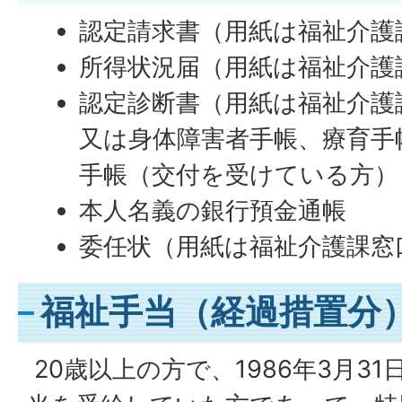
認定請求書（用紙は福祉介護
所得状況届（用紙は福祉介護
認定診断書（用紙は福祉介護
又は身体障害者手帳、療育手
手帳（交付を受けている方）
本人名義の銀行預金通帳
委任状（用紙は福祉介護課窓
福祉手当（経過措置分
20歳以上の方で、1986年3月3