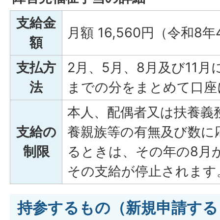
支給金
月額 16,560円（令和8年
額
支払方
2月、5月、8月及び11
法
までの分をまとめて口座
本人、配偶者又は扶養義
支給の
養親族等の有無及び数に
制限
るときは、その年の8月
その支給が停止されます
持参するもの（新規申請する