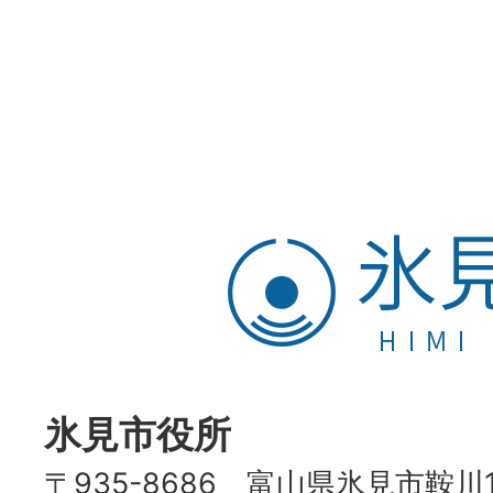
氷
見
市
HIMI
CITY
氷見市役所
〒935-8686 富山県氷見市鞍川