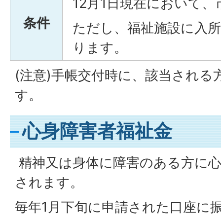
12月1日現在において
条件
ただし、福祉施設に入
ります。
(注意)手帳交付時に、該当され
す。
心身障害者福祉金
精神又は身体に障害のある方に心
されます。
毎年1月下旬に申請された口座に