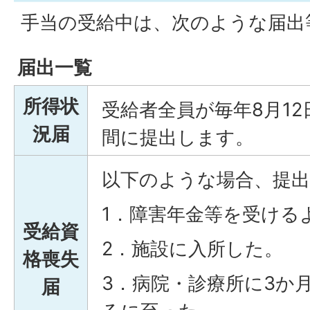
手当の受給中は、次のような届出
届出一覧
所得状
受給者全員が毎年8月12
況届
間に提出します。
以下のような場合、提
1．障害年金等を受ける
受給資
2．施設に入所した。
格喪失
3．病院・診療所に3か
届