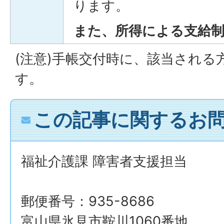
ります。
また、所得による支給
(注意)手帳交付時に、該当され
す。
この記事に関するお
福祉介護課 障害者支援担当
郵便番号：935-8686
富山県氷見市鞍川1060番地