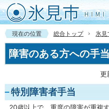
現在の位置
総合トップ
氷見
障害のある方への手
更
特別障害者手当
20歳以上で、重度の障害が重複