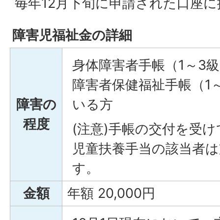
毎年12月下旬に申請された口座
障害児福祉金の詳細
身体障害者手帳（1～3
障害者保健福祉手帳（1
障害の
いる方
程度
(注意)手帳の交付を受
児童扶養手当の該当者は
す。
金額
年額 20,000円