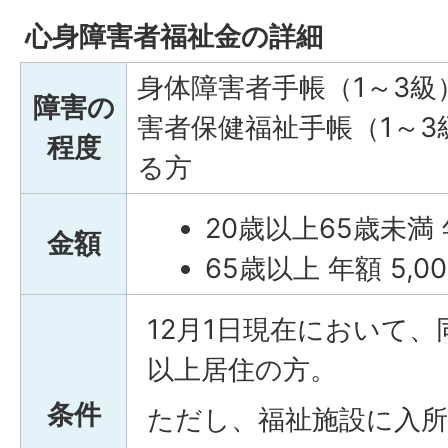
心身障害者福祉金の詳細
身体障害者手帳（1～3級
障害の
害者保健福祉手帳（1～
程度
る方
20歳以上65歳未満 年
金額
65歳以上 年額 5,0
12月1日現在において、
以上居住の方。
条件
ただし、福祉施設に入