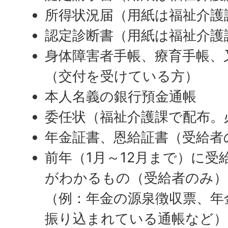
所得状況届（用紙は福祉介護
認定診断書（用紙は福祉介護
身体障害者手帳、療育手帳、
（交付を受けている方）
本人名義の銀行預金通帳
委任状（福祉介護課で配布。
年金証書、恩給証書（受給者
前年（1月～12月まで）に受
がわかるもの（受給者のみ）
（例：年金の源泉徴収票、年
振り込まれている通帳など）