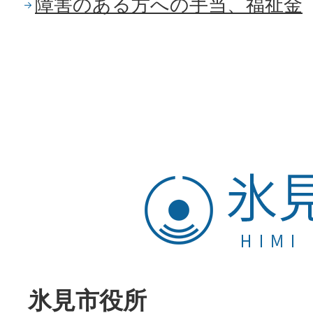
障害のある方への手当、福祉金
氷
見
市
HIMI
CITY
氷見市役所