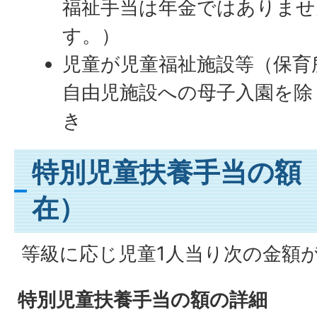
福祉手当は年金ではありませ
す。）
児童が児童福祉施設等（保育
自由児施設への母子入園を除
き
特別児童扶養手当の額
在）
等級に応じ児童1人当り次の金額
特別児童扶養手当の額の詳細