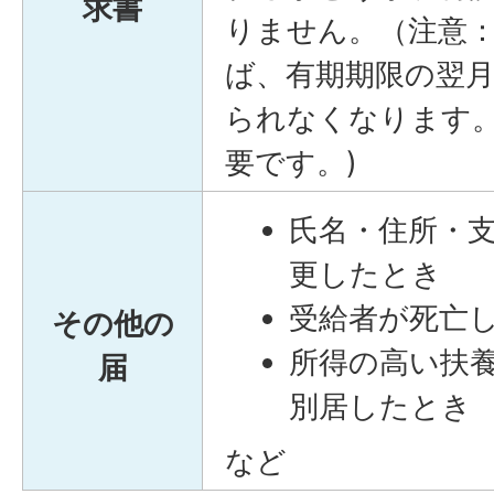
求書
りません。（注意
ば、有期期限の翌
られなくなります
要です。)
氏名・住所・
更したとき
受給者が死亡
その他の
所得の高い扶
届
別居したとき
など