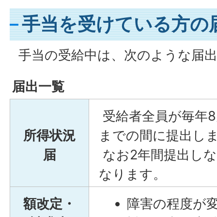
手当を受けている方の
手当の受給中は、次のような届出
届出一覧
受給者全員が毎年8月
所得状況
までの間に提出し
届
なお2年間提出し
なります。
額改定・
障害の程度が