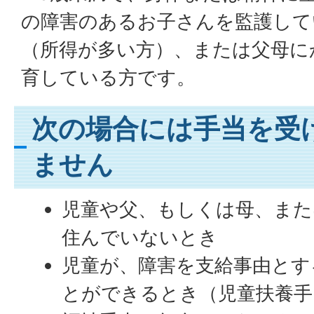
の障害のあるお子さんを監護して
（所得が多い方）、または父母に
育している方です。
次の場合には手当を受
ません
児童や父、もしくは母、また
住んでいないとき
児童が、障害を支給事由とす
とができるとき（児童扶養手