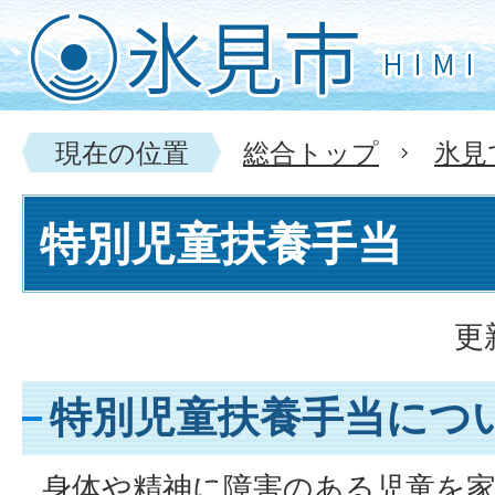
現在の位置
総合トップ
氷見
特別児童扶養手当
更
特別児童扶養手当につ
身体や精神に障害のある児童を家