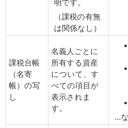
明です。
（課税の有無
は関係なし）
名義人ごとに
課税台帳
所有する資産
（名寄
について、す
帳）の写
べての項目が
し
表示されま
す。
…