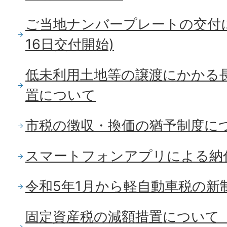
ご当地ナンバープレートの交付に
16日交付開始)
低未利用土地等の譲渡にかかる
置について
市税の徴収・換価の猶予制度に
スマートフォンアプリによる納
令和5年1月から軽自動車税の新
固定資産税の減額措置について