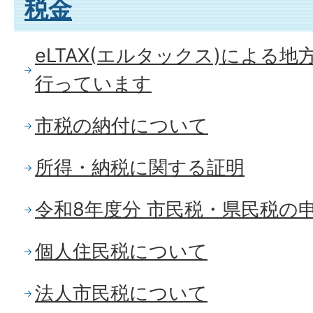
税金
eLTAX(エルタックス)による
行っています
市税の納付について
所得・納税に関する証明
令和8年度分 市民税・県民税の
個人住民税について
法人市民税について