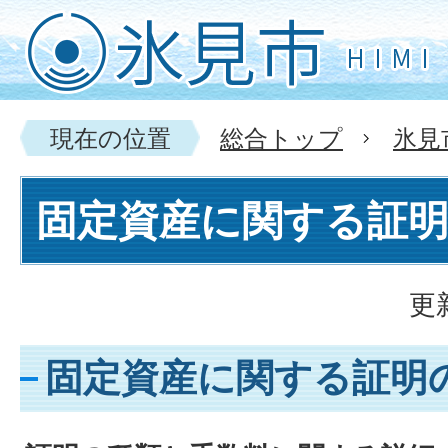
現在の位置
総合トップ
氷見
固定資産に関する証
更
固定資産に関する証明