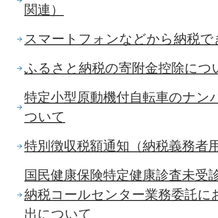
関連）
スマートフォンなどから納税で
ふるさと納税の寄附金控除につ
特定小型原動機付自転車のナン
ついて
特別徴収税額通知（納税義務者
国民健康保険特定健康診査未受
納税コールセンター業務委託に
出について