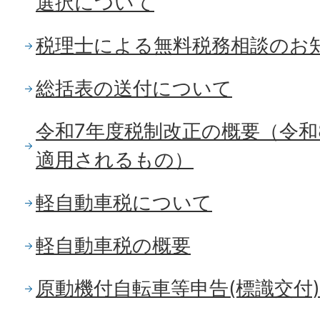
選択について
税理士による無料税務相談のお
総括表の送付について
令和7年度税制改正の概要（令和
適用されるもの）
軽自動車税について
軽自動車税の概要
原動機付自転車等申告(標識交付