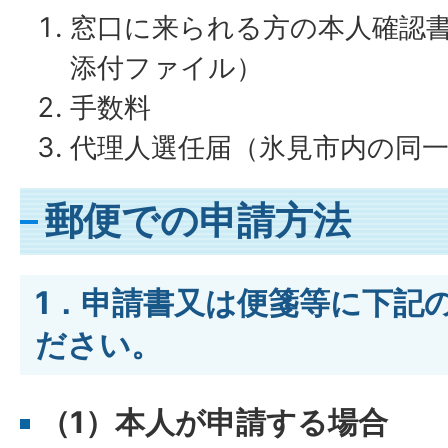
窓口に来られる方の本人確認
添付ファイル）
手数料
代理人選任届（氷見市内の同
郵便での申請方法
1．申請書又は便箋等に下記
ださい。
（1）本人が申請する場合