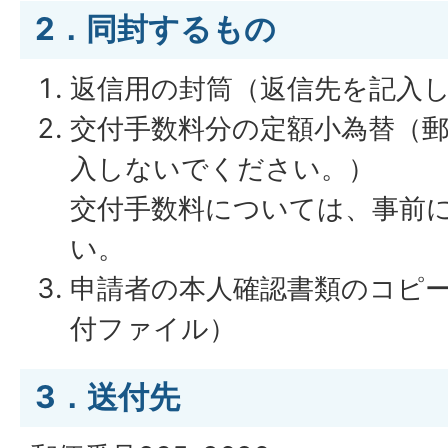
2．同封するもの
返信用の封筒（返信先を記入
交付手数料分の定額小為替（
入しないでください。）
交付手数料については、事前
い。
申請者の本人確認書類のコピ
付ファイル）
3．送付先