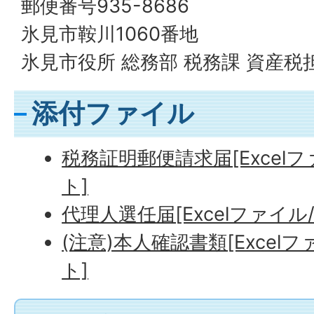
郵便番号935-8686
氷見市鞍川1060番地
氷見市役所 総務部 税務課 資産税
添付ファイル
税務証明郵便請求届[Excelフ
ト]
代理人選任届[Excelファイル/
(注意)本人確認書類[Excelフ
ト]