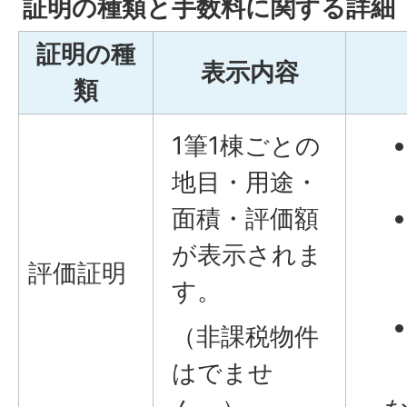
証明の種類と手数料に関する詳細
証明の種
表示内容
類
1筆1棟ごとの
地目・用途・
面積・評価額
が表示されま
評価証明
す。
（非課税物件
はでませ