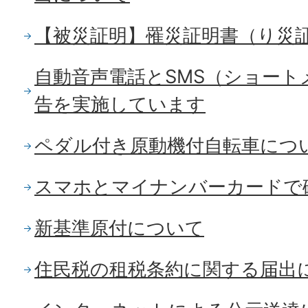
【被災証明】罹災証明書（り災
自動音声電話とSMS（ショート
告を実施しています
ペダル付き原動機付自転車につ
スマホとマイナンバーカードで
新基準原付について
住民税の租税条約に関する届出