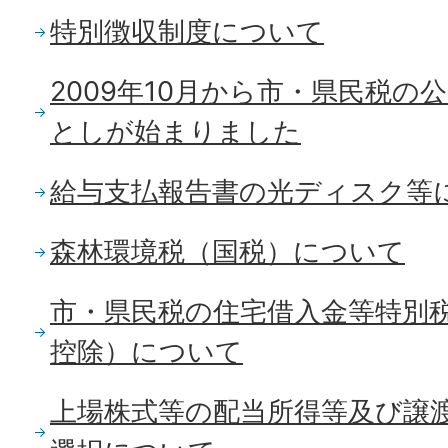
特別徴収制度について
2009年10月から市・県民税の
としが始まりました
給与支払報告書の光ディスク等
森林環境税（国税）について
市・県民税の住宅借入金等特別
控除）について
上場株式等の配当所得等及び譲