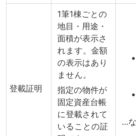
1筆1棟ごとの
地目・用途・
面積が表示さ
れます。金額
の表示はあり
ません。
登載証明
指定の物件が
固定資産台帳
に登載されて
…
いることの証