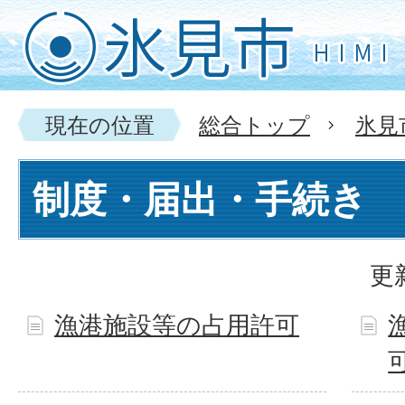
現在の位置
総合トップ
氷見
制度・届出・手続き
更
漁港施設等の占用許可