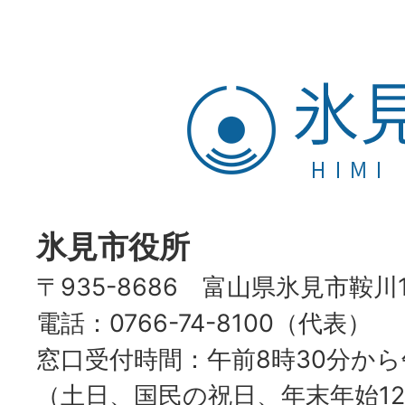
氷
見
市
HIMI
CITY
氷見市役所
〒935-8686 富山県氷見市鞍川
電話：0766-74-8100（代表）
窓口受付時間：午前8時30分から
（土日、国民の祝日、年末年始12