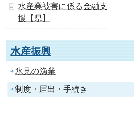
水産業被害に係る金融支
援【県】
水産振興
氷見の漁業
制度・届出・手続き