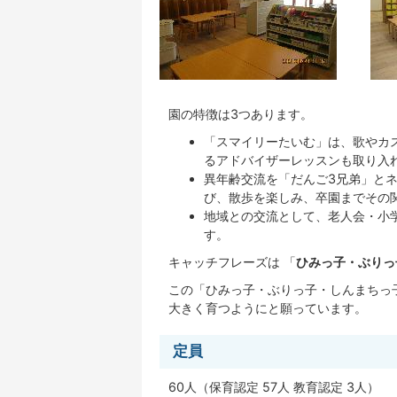
園の特徴は3つあります。
「スマイリーたいむ」は、歌やカ
るアドバイザーレッスンも取り入
異年齢交流を「だんご3兄弟」と
び、散歩を楽しみ、卒園までその
地域との交流として、老人会・小
す。
キャッチフレーズは 「
ひみっ子・ぶりっ
この「ひみっ子・ぶりっ子・しんまちっ
大きく育つようにと願っています。
定員
60人（保育認定 57人 教育認定 3人）