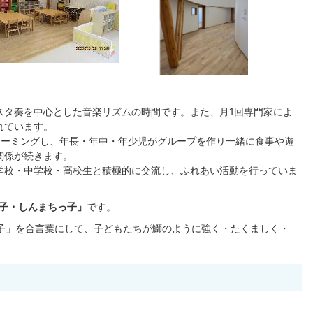
スタ奏を中心とした音楽リズムの時間です。また、月1回専門家によ
れています。
ネーミングし、年長・年中・年少児がグループを作り一緒に食事や遊
関係が続きます。
学校・中学校・高校生と積極的に交流し、ふれあい活動を行っていま
子・しんまちっ子」
です。
子」を合言葉にして、子どもたちが鰤のように強く・たくましく・