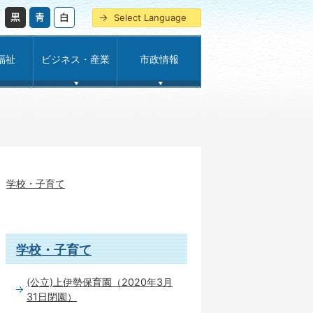
Select Language
福祉
ビジネス・産業
市政情報
学校・子育て
学校・子育て
(公立)上伊勢保育園（2020年3月
31日閉園）