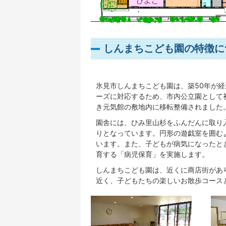
しんまちこども園の特徴に
氷見市しんまちこども園は、築50年が
ーズに対応するため、市内公立園として初
き元気館の敷地内に移転整備されました
園舎には、ひみ里山杉をふんだんに取り
りとなっています。円形の遊戯室を囲む
います。また、子どもが病気になったと
育する「病児保育」を実施します。
しんまちこども園は、近くに商店街があ
近く、子どもたちの楽しいお散歩コース