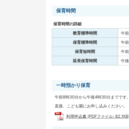
保育時間
保育時間の詳細
教育標準時間
午前
保育標準時間
午前
保育短時間
午前
延長保育時間
午後
一時預かり保育
午前8時30分から午後4時30分までです
直接、こども園にお申し込みください。
利用申込書 (PDFファイル: 82.1KB