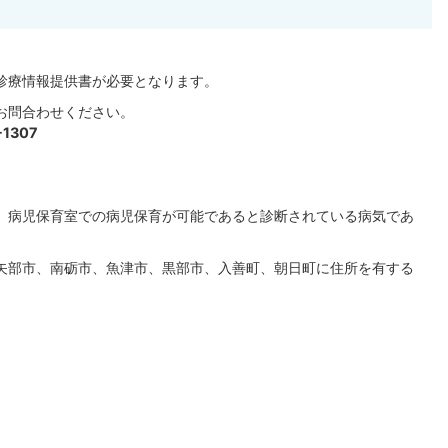
。
診療情報提供書が必要となります。
お問合わせください。
-1307
、病児保育室での病児保育が可能であると診断されている病気であ
矢部市、南砺市、魚津市、黒部市、入善町、朝日町に住所を有する