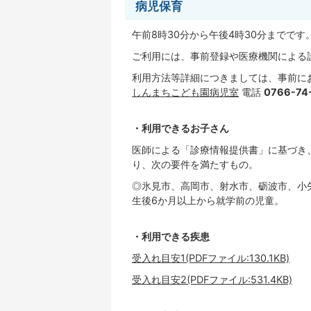
病児保育
午前8時30分から午後4時30分までです
ご利用には、事前登録や医療機関による
利用方法等詳細につきましては、事前に
しんまちこども園病児室
電話
0766-74
・利用できるお子さん
医師による「診療情報提供書」に基づき
り、次の要件を満たすもの。
◎氷見市、高岡市、射水市、砺波市、小
生後6か月以上から就学前の児童。
・利用できる疾患
受入れ目安1(PDFファイル:130.1KB)
受入れ目安2(PDFファイル:531.4KB)