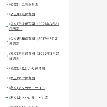
(公立)十二町保育園
(公立)阿尾保育園
(公立)宇波保育園（2021年3月31
日閉園）
(公立)明和保育園（2017年3月31
日閉園）
(私立)速川保育園（2025年3月31
日閉園）
(私立)氷見ひかり保育園
(私立)マヤ保育園
(私立)アソカナーサリー
(私立)あさひの丘こども園