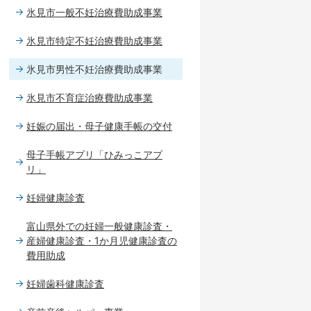
氷見市一般不妊治療費助成事業
氷見市特定不妊治療費助成事業
氷見市男性不妊治療費助成事業
氷見市不育症治療費助成事業
妊娠の届出・母子健康手帳の交付
母子手帳アプリ「ひみっこアプ
リ」
妊婦健康診査
富山県外での妊婦一般健康診査・
産婦健康診査・1か月児健康診査の
費用助成
妊婦歯科健康診査