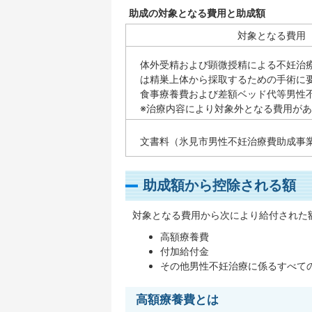
助成の対象となる費用と助成額
対象となる費用
体外受精および顕微授精による不妊治
は精巣上体から採取するための手術に
食事療養費および差額ベッド代等男性
※治療内容により対象外となる費用が
文書料（氷見市男性不妊治療費助成事
助成額から控除される額
対象となる費用から次により給付された
高額療養費
付加給付金
その他男性不妊治療に係るすべて
高額療養費とは