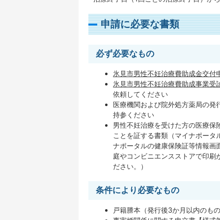
申請に必要な書類
必ず必要なもの
氷見市男性不妊治療費助成金交付申請書
氷見市男性不妊治療費助成事業受診証明
依頼してください
医療機関および院外処方薬局の発行
持参ください
男性不妊治療を受けた方の医療保
ことを証する書類（マイナポータ
ナポータルの健康保険証等情報画面
庭やコンビニエンスストアで印刷
ださい。）
条件により必要なもの
戸籍謄本（発行後3か月以内のもの）