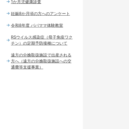
1か月児健康診査
妊娠8か月頃の方へのアンケート
令和8年度 パパママ体験教室
RSウイルス感染症（母子免疫ワク
チン）の定期予防接種について
遠方の分娩取扱施設で出産される
方へ（遠方の分娩取扱施設への交
通費等支援事業）