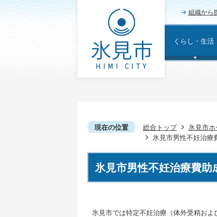
組織から
くらし・生活
現在の位置
総合トップ
氷見市ホ
氷見市男性不妊治療
氷見市男性不妊治療費助
氷見市では特定不妊治療（体外受精およ