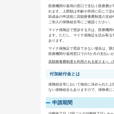
医療機関や薬局の窓口で支払う医療費が
れます。上限額は年齢や所得に応じて定
助成金の申請前に高額療養費制度の支給
ご加入の保険組合等にご確認ください。
マイナ保険証で受診する方は、医療機関
ます。ただし、マイナ保険証を読み取る
あります。
マイナ保険証で受診できない場合は、限
医療機関や薬局窓口での1か月の支払い
高額療養費制度を利用される皆さまへ（
付加給付金とは
保険組合等において独自に決められた上
ない保険組合もありますので、保険者に
申請期間
治療終了日（1回ごとの治療終了日）から