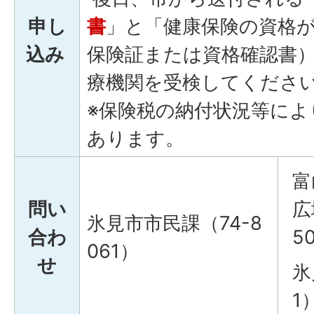
申し
書
」と「健康保険の資格
込み
保険証または資格確認書
療機関を受検してくださ
※保険税の納付状況等によ
あります。
富
問い
広
氷見市市民課（74-8
合わ
5
061）
せ
氷
1