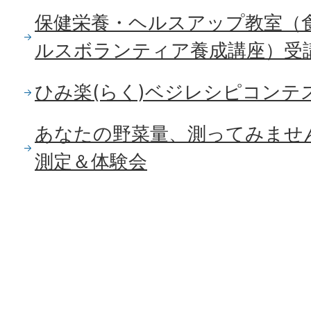
保健栄養・ヘルスアップ教室（
ルスボランティア養成講座）受
ひみ楽(らく)ベジレシピコンテ
あなたの野菜量、測ってみませ
測定＆体験会