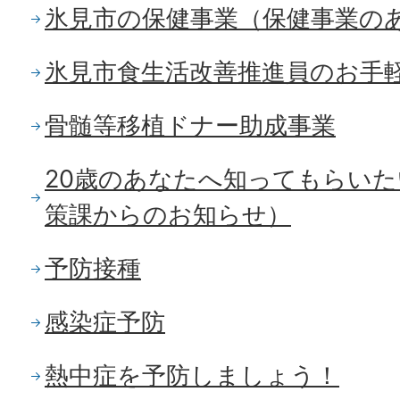
氷見市の保健事業（保健事業の
氷見市食生活改善推進員のお手
骨髄等移植ドナー助成事業
20歳のあなたへ知ってもらい
策課からのお知らせ）
予防接種
感染症予防
熱中症を予防しましょう！