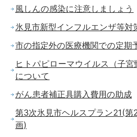
風しんの感染に注意しましょう
氷見市新型インフルエンザ等対
市の指定外の医療機関での定期
ヒトパピローマウイルス（子宮
について
がん患者補正具購入費用の助成
第3次氷見市ヘルスプラン21(第
画)