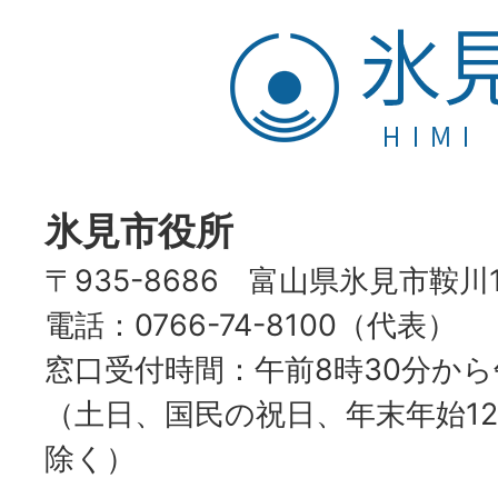
氷
見
市
HIMI
CITY
氷見市役所
〒935-8686 富山県氷見市鞍川
電話：0766-74-8100（代表）
窓口受付時間：午前8時30分から
（土日、国民の祝日、年末年始12
除く）