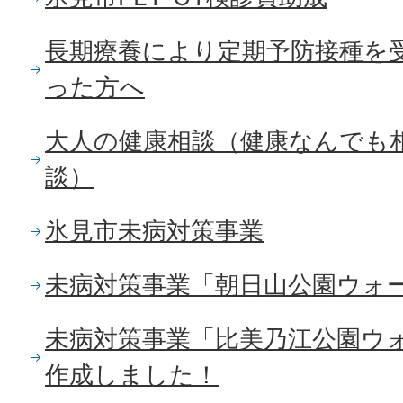
長期療養により定期予防接種を
った方へ
大人の健康相談（健康なんでも
談）
氷見市未病対策事業
未病対策事業「朝日山公園ウォ
未病対策事業「比美乃江公園ウ
作成しました！