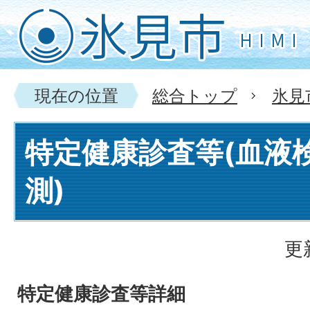
現在の位置
総合トップ
氷見
特定健康診査等(血液
測)
更
特定健康診査等詳細