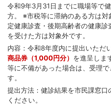
令和9年3月31日までに職場等で
方。 ※市税等に滞納のある方は対
定健康診査・後期高齢者の健康診
を受けた方は対象外です。
内容：令和8年度内に提出いただ
商品券（1,000円分）
を進呈しま
等に不備があった場合は、受理で
す。
提出方法：健診結果を市民課窓口の
ください。