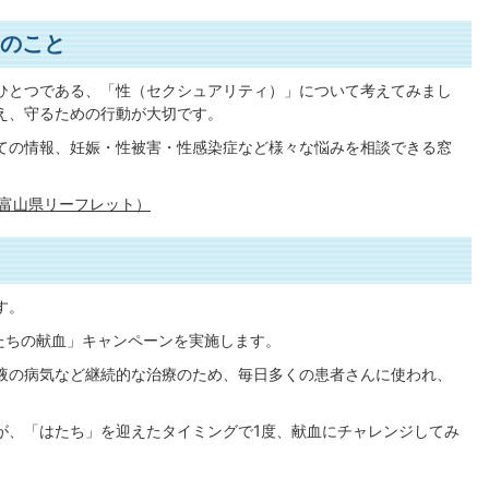
3のこと
ひとつである、「性（セクシュアリティ）」について考えてみまし
え、守るための行動が大切です。
ての情報、妊娠・性被害・性感染症など様々な悩みを相談できる窓
（富山県リーフレット）
す。
たちの献血」キャンペーンを実施します。
液の病気など継続的な治療のため、毎日多くの患者さんに使われ、
が、「はたち」を迎えたタイミングで1度、献血にチャレンジしてみ
。