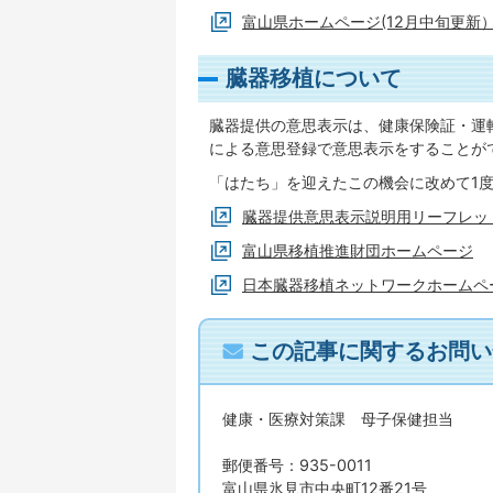
富山県ホームページ(12月中旬更新
臓器移植について
臓器提供の意思表示は、健康保険証・運
による意思登録で意思表示をすることが
「はたち」を迎えたこの機会に改めて1
臓器提供意思表示説明用リーフレッ
富山県移植推進財団ホームページ
日本臓器移植ネットワークホームペ
この記事に関するお問い
健康・医療対策課 母子保健担当
郵便番号：935-0011
富山県氷見市中央町12番21号