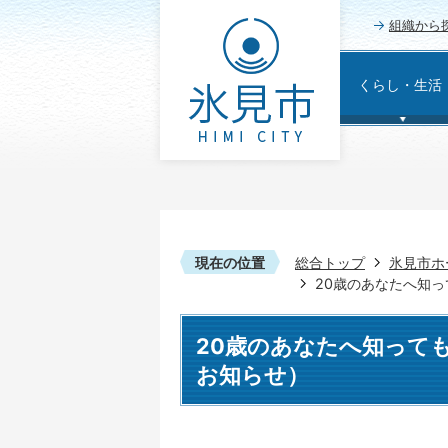
組織から
くらし・生活
現在の位置
総合トップ
氷見市ホ
20歳のあなたへ知
20歳のあなたへ知って
お知らせ）