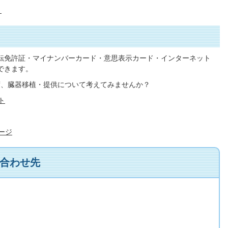
）
転免許証・マイナンバーカード・意思表示カード・インターネット
できます。
度、臓器移植・提供について考えてみませんか？
ト
ージ
合わせ先