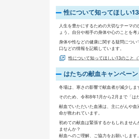
性について知ってほしい1
人生を豊かにするための大切なテーマの
ょう。自分や相手の身体や心のことを考
身体や性などの健康に関する疑問につい
口などの情報を記載しています。
性について知ってほしい13のこと
はたちの献血キャンペーン
​冬場は、寒さの影響で献血者が減少しま
そのため、令和8年1月から2月まで「は
献血でいただいた血液は、主にがんや血
命が救われています。
初めての献血は緊張するかもしれません
ませんか？
献血へのご理解、ご協力をお願いします