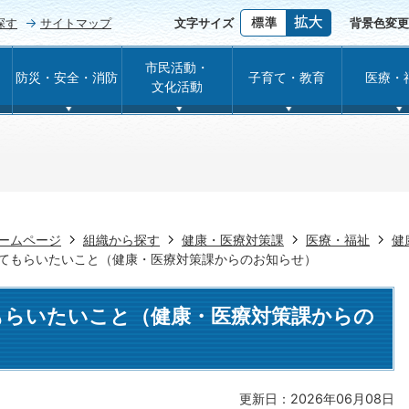
探す
サイトマップ
文字サイズ
背景色変更
市民活動・
防災・安全・消防
子育て・教育
医療・
文化活動
ームページ
組織から探す
健康・医療対策課
医療・福祉
健
ってもらいたいこと（健康・医療対策課からのお知らせ）
もらいたいこと（健康・医療対策課からの
更新日：2026年06月08日