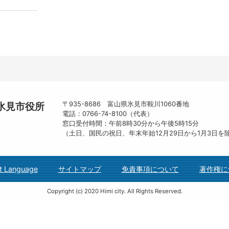
〒935-8686 富山県氷見市鞍川1060番地
氷見市役所
電話：0766-74-8100（代表）
窓口受付時間：午前8時30分から午後5時15分
（土日、国民の祝日、年末年始12月29日から1月3日を
t Language
サイトマップ
免責事項について
著作権に
Copyright (c) 2020 Himi city. All Rights Reserved.