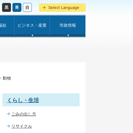
Select Language
福祉
ビジネス・産業
市政情報
・動物
くらし・生活
ごみの出し方
リサイクル