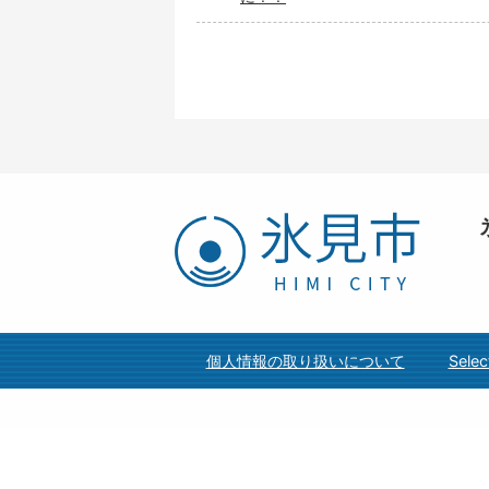
氷
見
市
HIMI
CITY
個人情報の取り扱いについて
Selec