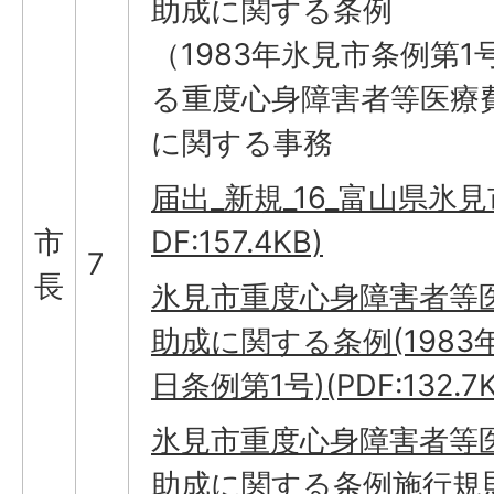
助成に関する条例
（1983年氷見市条例第1
る重度心身障害者等医療
に関する事務
届出_新規_16_富山県氷見市
市
DF:157.4KB)
7
長
氷見市重度心身障害者等
助成に関する条例(1983年
日条例第1号)(PDF:132.7K
氷見市重度心身障害者等
助成に関する条例施行規則(