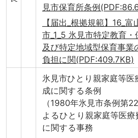
見市保育所条例(PDF:86.6
【届出_根拠規範】16_富
市_1_5 氷見市特定教育
及び特定地域型保育事業
負担に関(PDF:409.7KB)
氷見市ひとり親家庭等医
成に関する条例
（1980年氷見市条例第2
よるひとり親家庭等医療
に関する事務