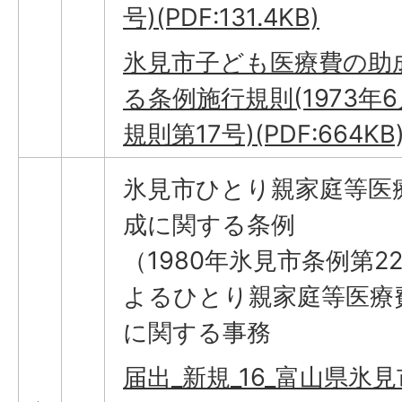
号)(PDF:131.4KB)
氷見市子ども医療費の助
る条例施行規則(1973年6
規則第17号)(PDF:664KB
氷見市ひとり親家庭等医
成に関する条例
（1980年氷見市条例第2
よるひとり親家庭等医療
に関する事務
届出_新規_16_富山県氷見市