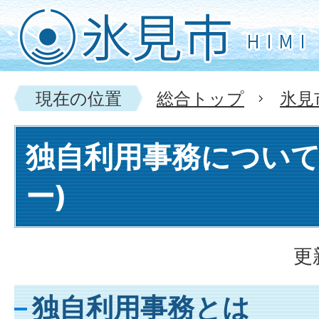
現在の位置
総合トップ
氷見
独自利用事務について
ー)
更
独自利用事務とは