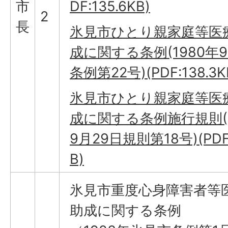
市
DF:135.6KB)
2
長
氷見市ひとり親家庭等医
成に関する条例(1980年9
条例第22号)(PDF:138.3K
氷見市ひとり親家庭等医
成に関する条例施行規則(1
9月29日規則第18号)(PDF
B)
氷見市重度心身障害者等
助成に関する条例