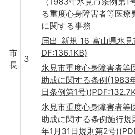
（1983年氷見市条例第1
る重度心身障害者等医療
に関する事務
届出_新規_16_富山県氷見市
市
DF:136.1KB)
3
長
氷見市重度心身障害者等
助成に関する条例(1983年
日条例第1号)(PDF:132.7K
氷見市重度心身障害者等
助成に関する条例施行規則(
年1月31日規則第2号)(PDF