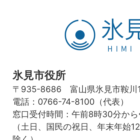
氷
見
市
HIMI
CITY
氷見市役所
〒935-8686 富山県氷見市鞍川
電話：0766-74-8100（代表）
窓口受付時間：午前8時30分から
（土日、国民の祝日、年末年始12
除く）