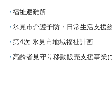
福祉避難所
氷見市介護予防・日常生活支援
第4次 氷見市地域福祉計画
高齢者見守り移動販売支援事業