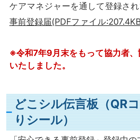
ケアマネジャーを通して登録され
事前登録届(PDFファイル:207.4KB
※令和7年9月末をもって協力者
いたしました。
どこシル伝言板（QR
りシール）
「安心できる事前登録」登録中の