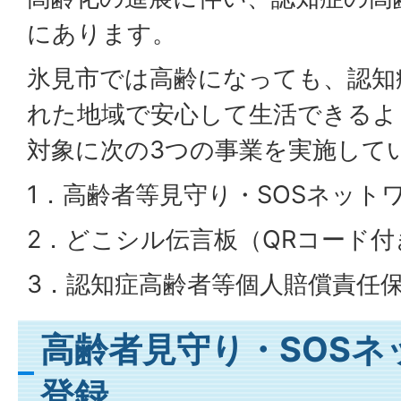
にあります。
氷見市では高齢になっても、認知
れた地域で安心して生活できるよ
対象に次の3つの事業を実施して
1．高齢者等見守り・SOSネット
2．どこシル伝言板（QRコード
3．認知症高齢者等個人賠償責任
高齢者見守り・SOSネ
登録