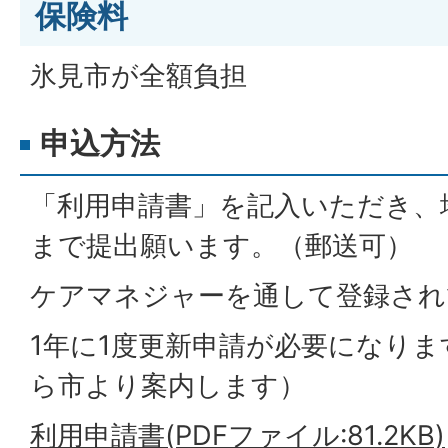
保険料
氷見市が全額負担
申込方法
「利用申請書」を記入いただき、
まで提出願います。（郵送可）
ケアマネジャーを通して登録され
1年に1度更新申請が必要になり
ら市より案内します）
利用申請書(PDFファイル:81.2KB)