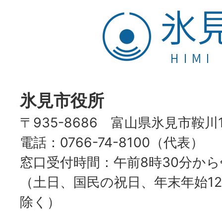
氷
見
市
HIMI
CITY
氷見市役所
〒935-8686 富山県氷見市鞍川
電話：0766-74-8100（代表）
窓口受付時間：午前8時30分から
（土日、国民の祝日、年末年始12
除く）