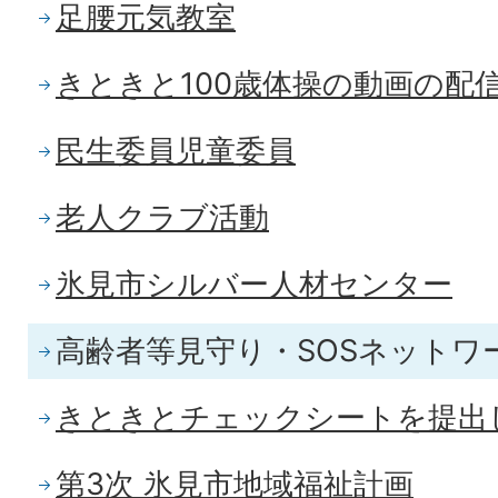
足腰元気教室
きときと100歳体操の動画の配
民生委員児童委員
老人クラブ活動
氷見市シルバー人材センター
高齢者等見守り・SOSネットワ
きときとチェックシートを提出
第3次 氷見市地域福祉計画