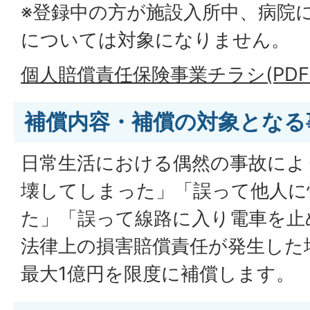
※登録中の方が施設入所中、病院
については対象になりません。
個人賠償責任保険事業チラシ(PDFファ
補償内容・補償の対象となる
日常生活における偶然の事故によ
壊してしまった」「誤って他人に
た」「誤って線路に入り電車を止
法律上の損害賠償責任が発生した
最大1億円を限度に補償します。