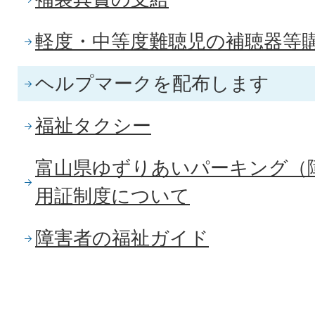
軽度・中等度難聴児の補聴器等
ヘルプマークを配布します
福祉タクシー
富山県ゆずりあいパーキング（
用証制度について
障害者の福祉ガイド