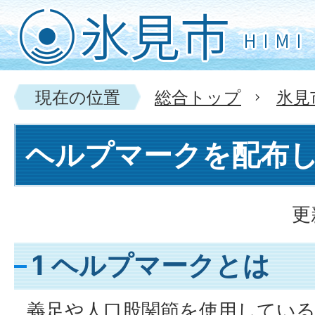
現在の位置
総合トップ
氷見
ヘルプマークを配布
更
1 ヘルプマークとは
義足や人口股関節を使用している