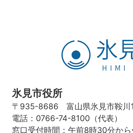
氷
見
市
HIMI
CITY
氷見市役所
〒935-8686 富山県氷見市鞍川
電話：0766-74-8100（代表）
窓口受付時間：午前8時30分から