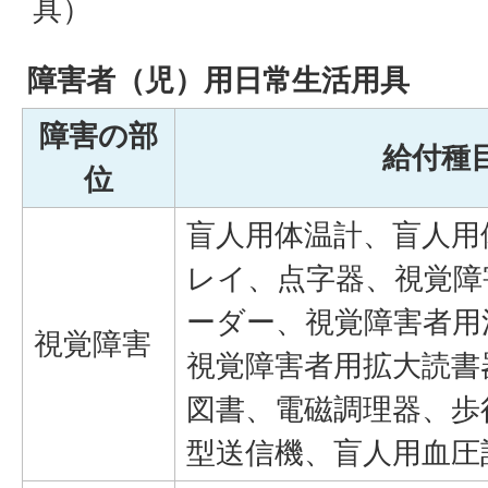
具）
障害者（児）用日常生活用具
障害の部
給付種
位
盲人用体温計、盲人用
レイ、点字器、視覚障
ーダー、視覚障害者用
視覚障害
視覚障害者用拡大読書
図書、電磁調理器、歩
型送信機、盲人用血圧