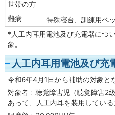
世帯の方
難病
特殊寝台、訓練用ベ
*人工内耳用電池及び充電器につ
象。
人工内耳用電池及び充
令和6年4月1日から補助の対象と
対象者：聴覚障害児（聴覚障害2級
あって、人工内耳を装用している