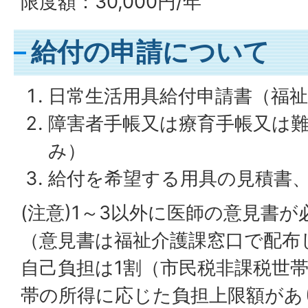
限度額：30,000円/年
給付の申請について
日常生活用具給付申請書（福
障害者手帳又は療育手帳又は
み）
給付を希望する用具の見積書
(注意)1～3以外に医師の意見書
（意見書は福祉介護課窓口で配布
自己負担は1割（市民税非課税世
帯の所得に応じた負担上限額があ