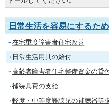
トールしてください。
日常生活を容易にするた
在宅重度障害者住宅改善
日常生活用具の給付
高齢者障害者住宅整備資金の貸
補装具費の支給
軽度・中等度難聴児の補聴器等