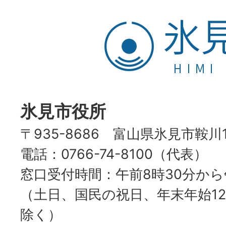
氷
見
市
HIMI
CITY
氷見市役所
〒935-8686 富山県氷見市鞍川
電話：0766-74-8100（代表）
窓口受付時間：午前8時30分から
（土日、国民の祝日、年末年始12
除く）