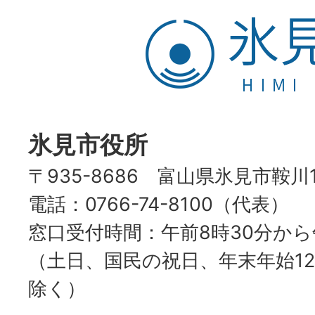
氷
見
市
HIMI
CITY
氷見市役所
〒935-8686 富山県氷見市鞍川
電話：0766-74-8100（代表）
窓口受付時間：午前8時30分から
（土日、国民の祝日、年末年始12
除く）