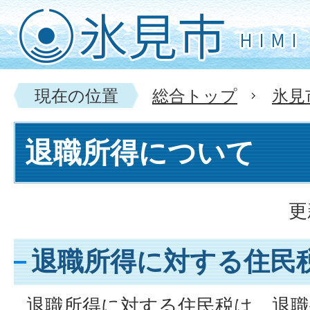
現在の位置
総合トップ
氷見
退職所得について
更
退職所得に対する住民
退職所得に対する住民税は、退職