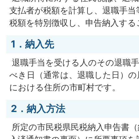
支払者が税額を計算し、退職手当
税額を特別徴収し、申告納入する
1．納入先
退職手当を受ける人のその退職手
べき日（通常は、退職した日）の
における住所の市町村です。
2．納入方法
所定の市民税県民税納入申告書（