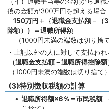
（イ）退職手当等の金額から退職
後の金額が300万円を超える場合
150万円＋｛退職金支払額－（3
除額）｝＝退職所得額
（1000円未満の端数は切り捨
・上記以外の人に対して支払われ
（退職金支払額－退職所得控除額）
（1000円未満の端数は切り捨て
(3)特別徴収税額の計算
退職所得額×6％＝市民税額
（
り捨て）