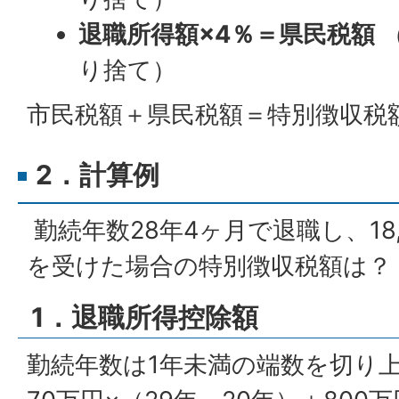
退職所得額×4％＝県民税額
（
り捨て）
市民税額＋県民税額＝特別徴収税
2．計算例
勤続年数28年4ヶ月で退職し、18,
を受けた場合の特別徴収税額は？
1．退職所得控除額
勤続年数は1年未満の端数を切り上