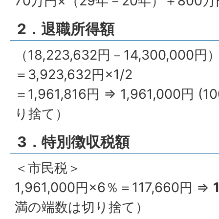
70万円×（29年－20年）＋800万円＝
2．退職所得額
（18,223,632円－14,300,000円）
＝3,923,632円×1/2
＝1,961,816円 ⇒ 1,961,000
り捨て）
3．特別徴収税額
＜市民税＞
1,961,000円×6％＝117,660円 ⇒
満の端数は切り捨て）