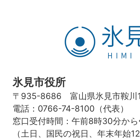
氷
見
市
HIMI
CITY
氷見市役所
〒935-8686 富山県氷見市鞍川
電話：0766-74-8100（代表）
窓口受付時間：午前8時30分から
（土日、国民の祝日、年末年始12