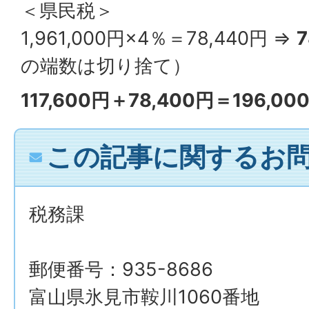
＜県民税＞
1,961,000円×4％＝78,440円 ⇒
7
の端数は切り捨て）
117,600円＋78,400円＝196,00
この記事に関するお
税務課
郵便番号：935-8686
富山県氷見市鞍川1060番地