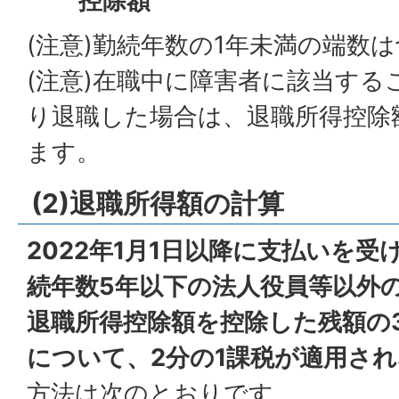
控除額
(注意)勤続年数の1年未満の端数
(注意)在職中に障害者に該当す
り退職した場合は、退職所得控除額
ます。
(2)退職所得額の計算
2022年1月1日以降に支払いを
続年数5年以下の法人役員等以外
退職所得控除額を控除した残額の
について、2分の1課税が適用さ
方法は次のとおりです。