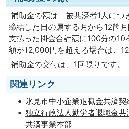
補助金の額は、被共済者1人につ
締結した日の属する月から12箇
支払った掛金合計額に100分の1
額が12,000円を超える場合は、12
補助金の交付は、1回限りです。
関連リンク
氷見市中小企業退職金共済契
独立行政法人勤労者退職金共
共済事業本部