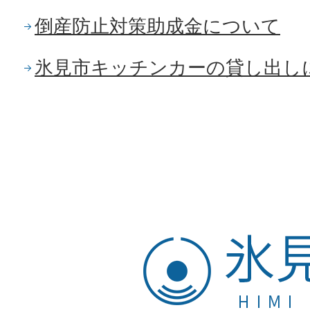
倒産防止対策助成金について
氷見市キッチンカーの貸し出し
氷
見
市