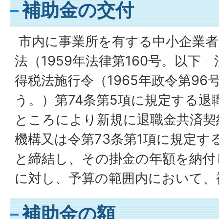
補助金の交付
市内に事業所を有する中小企業者
法（1959年法律第160号。以下
得税法施行令（1965年政令第9
う。）第74条第5項に規定する退
ところにより新規に退職金共済契
機構又は令第73条第1項に規定す
と締結し、その掛金の年額を納付
に対し、予算の範囲内において、
補助金の額