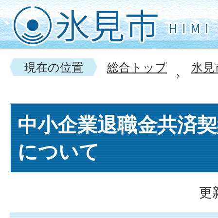
現在の位置
総合トップ
氷見
中小企業退職金共済契
について
更