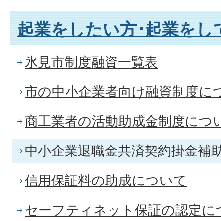
起業をしたい方･起業をし
氷見市制度融資一覧表
市の中小企業者向け融資制度に
商工業者の活動助成金制度につ
中小企業退職金共済契約掛金補
信用保証料の助成について
セーフティネット保証の認定に