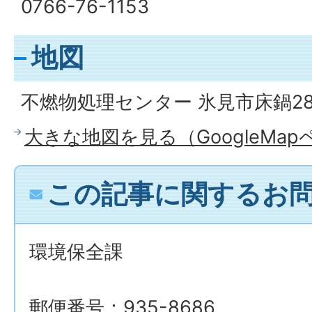
0766-76-1153
地図
不燃物処理センター 氷見市床鍋2
大きな地図を見る（GoogleMa
この記事に関するお
環境保全課
郵便番号：935-8686