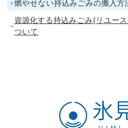
燃やせない持込みごみの搬入方
資源化する持込みごみ(リユース
ついて
氷
見
市