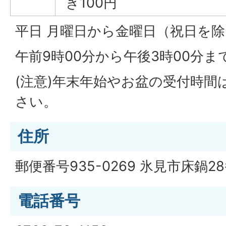
き100円
平日 月曜日から金曜日（祝日を
午前9時00分から午後3時00分ま
(注意)年末年始やお盆の受付時間
さい。
住所
郵便番号935-0269 氷見市床鍋2
電話番号