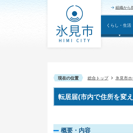
組織から
くらし・生活
現在の位置
総合トップ
氷見市ホ
転居届(市内で住所を変え
概要・内容