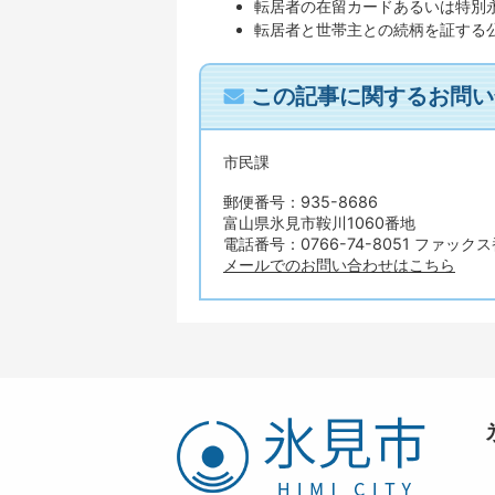
転居者の在留カードあるいは特別
転居者と世帯主との続柄を証する
この記事に関するお問い
市民課
郵便番号：935-8686
富山県氷見市鞍川1060番地
電話番号：0766-74-8051 ファックス番
メールでのお問い合わせはこちら
氷
見
市
HIMI