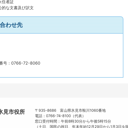
永住者証
公的な文書及び訳文
合わせ先
号：0766-72-8060
〒935-8686 富山県氷見市鞍川1060番地
氷見市役所
電話：0766-74-8100（代表）
窓口受付時間：午前8時30分から午後5時15分
（土日、国民の祝日、年末年始12月29日から1月3日を