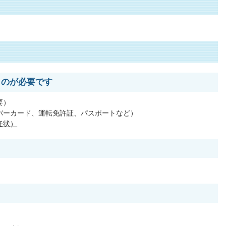
ものが必要です
要）
バーカード、運転免許証、パスポートなど）
任状）