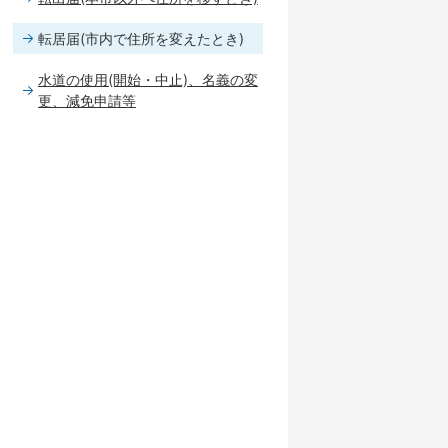
転居届(市内で住所を変えたとき)
水道の使用(開始・中止)、名義の変
更、減免申請等