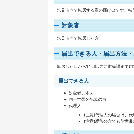
氷見市内で転居する際の届け出です。転
対象者
氷見市内で転居した方
届出できる人・届出方法・
転居した日から14日以内に市民課まで届
届出できる人
対象者ご本人
同一世帯の親族の方
代理人
(注意)代理人の場合は、
代
(注意)親族の方でも別世