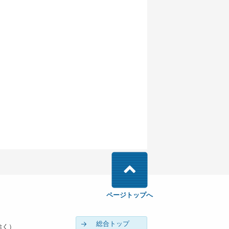
ページトップへ
総合トップ
除く）