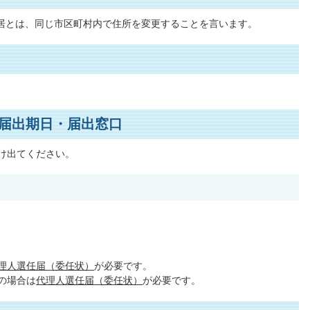
居とは、同じ市区町村内で住所を変更することを言います。
届出期日・届出窓口
け出てください。
理人選任届（委任状）
が必要です。
帯の場合は
代理人選任届（委任状）
が必要です。