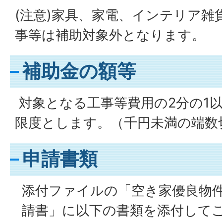
(注意)家具、家電、インテリア雑
事等は補助対象外となります。
補助金の額等
対象となる工事等費用の2分の1
限度とします。（千円未満の端数
申請書類
添付ファイルの「空き家優良物
請書」に以下の書類を添付して