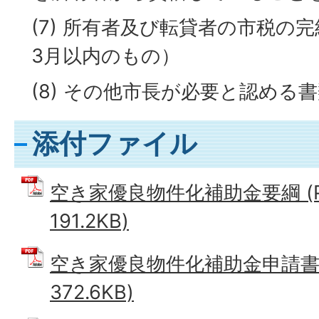
(7) 所有者及び転貸者の市税の
3月以内のもの）
(8) その他市長が必要と認める
添付ファイル
空き家優良物件化補助金要綱 (P
191.2KB)
空き家優良物件化補助金申請書 
372.6KB)