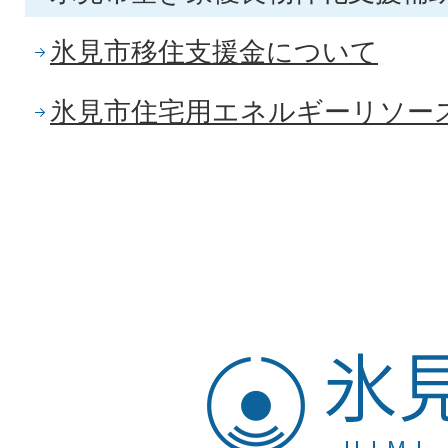
氷見市移住支援金について
氷見市住宅用エネルギーリソー
氷
見
市