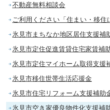
不動産無料相談会
ご利用ください「住まい・移住
氷見市まちなか地区居住支援補
氷見市定住促進賃貸住宅家賃補
氷見市定住マイホーム取得支援
氷見市移住世帯生活応援金
氷見市住宅リフォーム支援補助
氷見市空き家優良物件化支援補