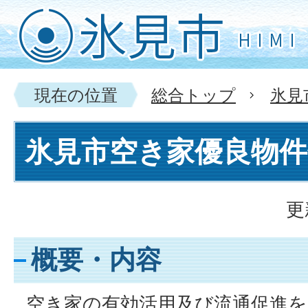
現在の位置
総合トップ
氷見
氷見市空き家優良物件
更
概要・内容
空き家の有効活用及び流通促進を