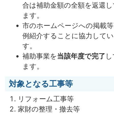
合は補助金額の全額を返還し
ます。
市のホームページへの掲載等
例紹介することに協力してい
す。
補助事業を
当該年度で完了
し
ます。
対象となる工事等
リフォーム工事等
家財の整理・撤去等