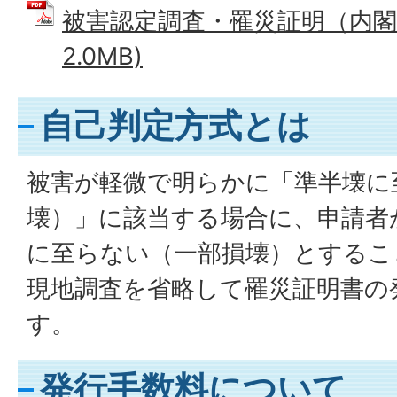
被害認定調査・罹災証明（内閣府
2.0MB)
自己判定方式とは
被害が軽微で明らかに「準半壊に
壊）」に該当する場合に、申請者
に至らない（一部損壊）とするこ
現地調査を省略して罹災証明書の
す。
発行手数料について