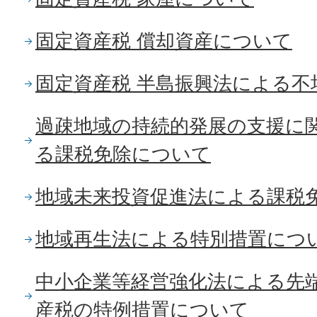
固定資産税 償却資産について
固定資産税 半島振興法による不
過疎地域の持続的発展の支援に
る課税免除について
地域未来投資促進法による課税
地域再生法による特別措置につ
中小企業等経営強化法による先
産税の特例措置について