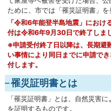
て家屋等へ被害を受けた場合、公
ために、市では「罹災証明書」を
「令和6年能登半島地震」におけ
付は令和6年9月30日で終了しま
※申請受付終了日以降は、長期避
い事情により同日までに申請でき
付します。
罹災証明書とは
「罹災証明書」とは、自然災害に
を証明するものです。