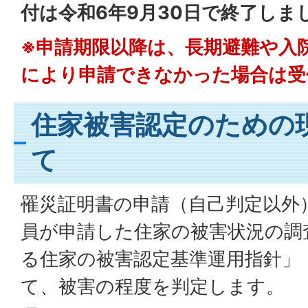
付は令和6年9月30日で終了しま
※申請期限以降は、長期避難や入
により申請できなかった場合は受
住家被害認定のための
て
罹災証明書の申請（自己判定以外
員が申請した住家の被害状況の調
る住家の被害認定基準運用指針」
て、被害の程度を判定します。