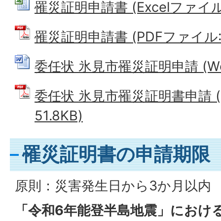
罹災証明申請書 (Excelファイル: 
罹災証明申請書 (PDFファイル: 8
委任状 氷見市罹災証明申請 (Wor
委任状 氷見市罹災証明書申請 (
51.8KB)
罹災証明書の申請期限
原則：災害発生日から3か月以内
「令和6年能登半島地震」におけ