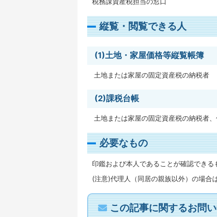
税務課資産税担当の窓口
縦覧・閲覧できる人
(1)土地・家屋価格等縦覧帳簿
土地または家屋の固定資産税の納税者
(2)課税台帳
土地または家屋の固定資産税の納税者、
必要なもの
印鑑および本人であることが確認できる
(注意)代理人（同居の親族以外）の場合
この記事に関するお問い