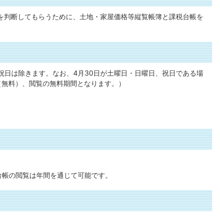
を判断してもらうために、土地・家屋価格等縦覧帳簿と課税台帳を
、祝日は除きます。なお、4月30日が土曜日・日曜日、祝日である場
（無料）、閲覧の無料期間となります。）
台帳の閲覧は年間を通じて可能です。