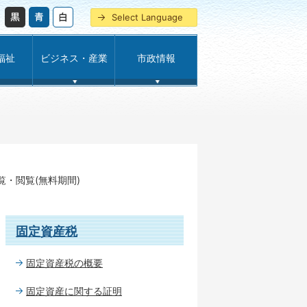
Select Language
福祉
ビジネス・産業
市政情報
覧・閲覧(無料期間)
固定資産税
固定資産税の概要
固定資産に関する証明