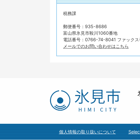
税務課
郵便番号：935-8686
富山県氷見市鞍川1060番地
電話番号：0766-74-8041 ファックス番
メールでのお問い合わせはこちら
氷
見
市
HIMI
CITY
個人情報の取り扱いについて
Selec