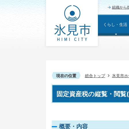
組織から
くらし・生活
現在の位置
総合トップ
氷見市ホ
固定資産税の縦覧・閲覧(
概要・内容