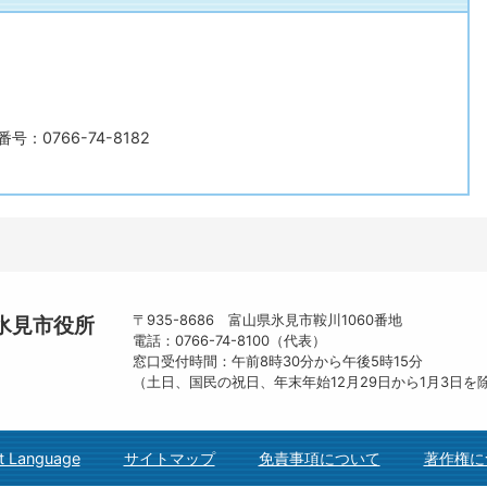
号：0766-74-8182
〒935-8686 富山県氷見市鞍川1060番地
氷見市役所
電話：0766-74-8100（代表）
窓口受付時間：午前8時30分から午後5時15分
（土日、国民の祝日、年末年始12月29日から1月3日を
t Language
サイトマップ
免責事項について
著作権に