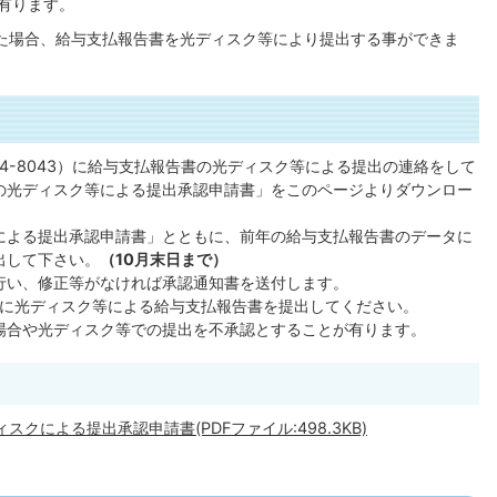
有ります。
た場合、給与支払報告書を光ディスク等により提出する事ができま
74-8043）に給与支払報告書の光ディスク等による提出の連絡をして
の光ディスク等による提出承認申請書」をこのページよりダウンロー
による提出承認申請書」とともに、前年の給与支払報告書のデータに
出して下さい。
（10月末日まで）
行い、修正等がなければ承認通知書を送付します。
でに光ディスク等による給与支払報告書を提出してください。
場合や光ディスク等での提出を不承認とすることが有ります。
による提出承認申請書(PDFファイル:498.3KB)