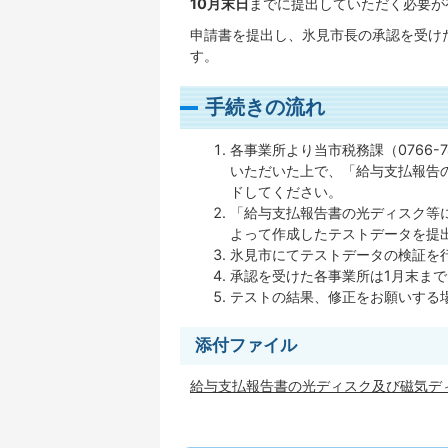
10月末日
までに提出していただく必要が
申請書を提出し、氷見市長の承認を受け
す。
手続きの流れ
各事業所より当市税務課（0766-
いただいた上で、「給与支払報告
ドしてください。
「給与支払報告書の光ディスク等
よって作成したテストデータを提
氷見市にてテストデータの検証を
承認を受けた各事業所は1月末ま
テストの結果、修正をお願いする
添付ファイル
給与支払報告書の光ディスク及び磁気ディスク