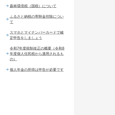
森林環境税（国税）について
ふるさと納税の寄附金控除につい
て
スマホとマイナンバーカードで確
定申告をしましょう
令和7年度税制改正の概要（令和8
年度個人住民税から適用されるも
の）
個人年金の所得は申告が必要です