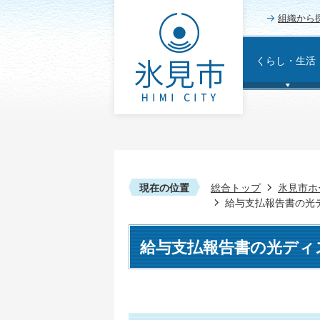
組織から
くらし・生活
現在の位置
総合トップ
氷見市ホ
給与支払報告書の光
給与支払報告書の光ディ