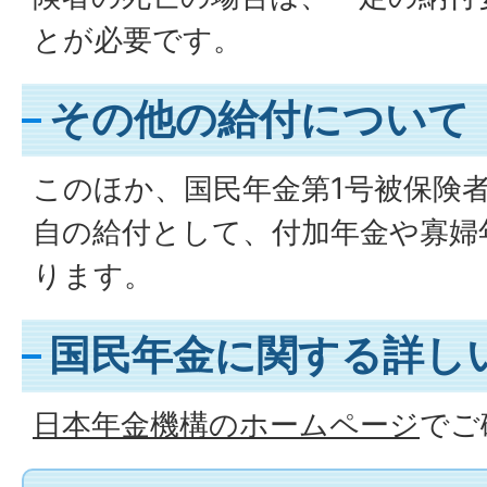
とが必要です。
その他の給付について
このほか、国民年金第1号被保険
自の給付として、付加年金や寡婦
ります。
国民年金に関する詳し
日本年金機構のホームページ
でご