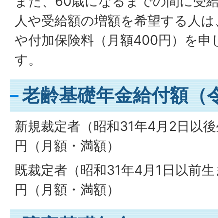
また、60歳になるまでの間に受
人や受給額の増額を希望する人は
や付加保険料（月額400円）を
す。
老齢基礎年金給付額（
新規裁定者（昭和31年4月2日以後生
円（月額・満額）
既裁定者（昭和31年4月1日以前生
円（月額・満額）