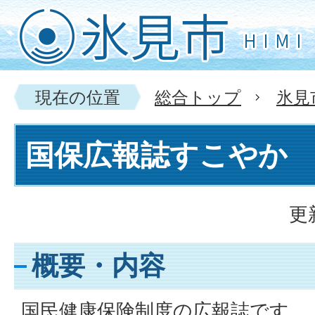
現在の位置
総合トップ
氷見
国保広報誌すこやか
更
概要・内容
国民健康保険制度の広報誌です。