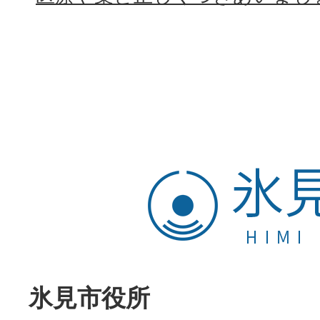
氷
見
市
HIMI
CITY
氷見市役所