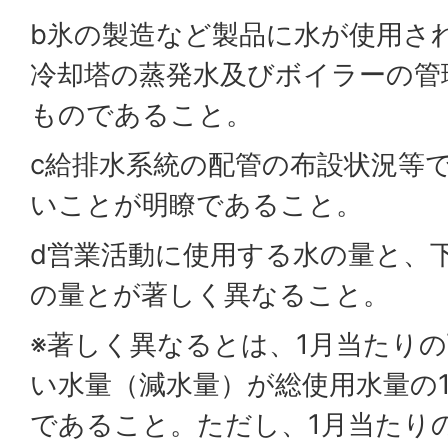
b氷の製造など製品に水が使用さ
冷却塔の蒸発水及びボイラーの管
ものであること。
c給排水系統の配管の布設状況等
いことが明瞭であること。
d営業活動に使用する水の量と、
の量とが著しく異なること。
※著しく異なるとは、1月当たり
い水量（減水量）が総使用水量の
であること。ただし、1月当たりの