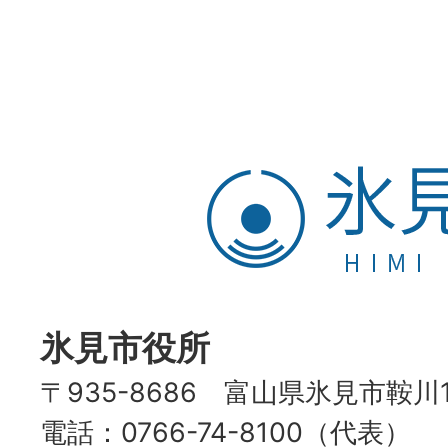
氷
見
市
HIMI
CITY
氷見市役所
〒935-8686 富山県氷見市鞍川
電話：0766-74-8100（代表）