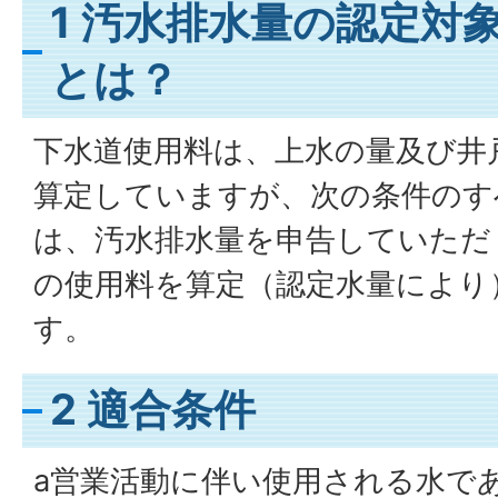
1 汚水排水量の認定対
とは？
下水道使用料は、上水の量及び井
算定していますが、次の条件のす
は、汚水排水量を申告していただ
の使用料を算定（認定水量により
す。
2 適合条件
a営業活動に伴い使用される水で