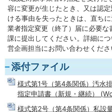
容に変更が生じたとき、又は認定
ける事由を失ったときは、直ちに
業者指定変更（終了）届に必要な
課に提出してください。詳細につ
営企画担当にお問い合わせくださ
添付ファイル
様式第1号（第4条関係）汚水
指定申請書（新規・継続） (Word
様式第2号（第4条関係）私設