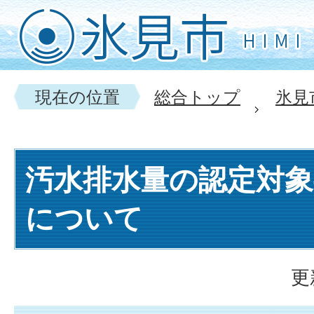
現在の位置
総合トップ
氷見
汚水排水量の認定対象
について
更