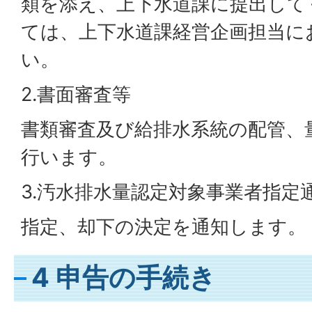
類を添え、上下水道課に提出して
ては、上下水道課経営企画担当に
い。
2.書面審査等
書類審査及び給排水系統の配管、
行います。
3.汚水排水量認定対象事業者指定
指定、却下の決定を通知します。
4 申告の手続き