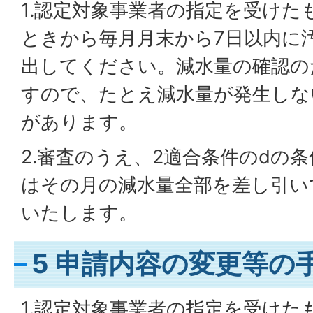
1.認定対象事業者の指定を受けた
ときから毎月月末から7日以内に
出してください。減水量の確認の
すので、たとえ減水量が発生しな
があります。
2.審査のうえ、2適合条件のdの
はその月の減水量全部を差し引い
いたします。
5 申請内容の変更等の
1.認定対象事業者の指定を受けた