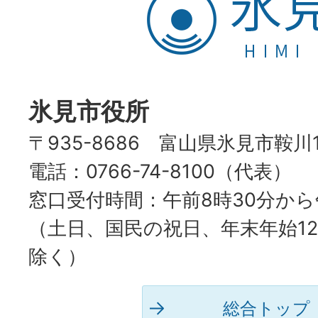
見
市
HIMI
CITY
氷見市役所
〒935-8686 富山県氷見市鞍川
電話：0766-74-8100（代表）
窓口受付時間：午前8時30分から
（土日、国民の祝日、年末年始12
除く）
総合トップ