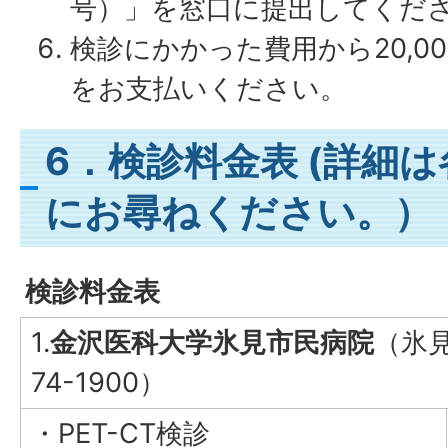
号）」を窓口に提出してくだ
検診にかかった費用から20,0
をお支払いください。
6．検診料金表 (詳細
にお尋ねください。）
検診料金表
1.
金沢医科大学氷見市民病院
（氷見
74-1900）
・PET-CT検診