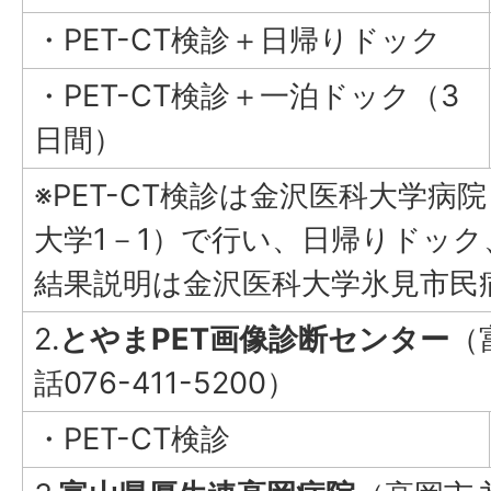
・PET-CT検診＋日帰りドック
・PET-CT検診＋一泊ドック（3
日間）
※PET-CT検診は金沢医科大学病
大学1－1）で行い、日帰りドッ
結果説明は金沢医科大学氷見市民
2.
とやまPET画像診断センター
（
話076-411-5200）
・PET-CT検診