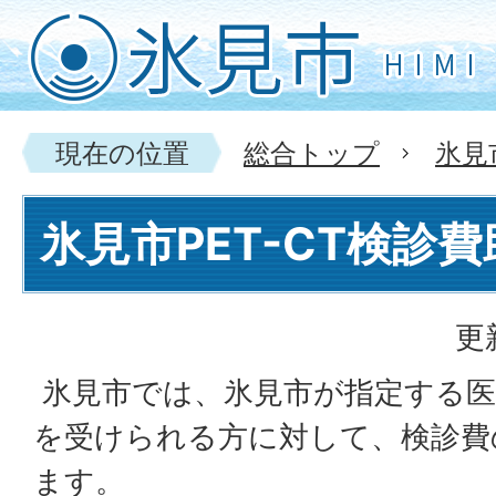
現在の位置
総合トップ
氷見
氷見市PET-CT検診
更
氷見市では、氷見市が指定する医療
を受けられる方に対して、検診費
ます。