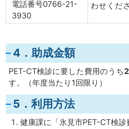
電話番号0766-21-
わせくだ
3930
4．助成金額
PET-CT検診に要した費用のうち
す。（年度当たり1回限り）
5．利用方法
健康課に「氷見市PET-CT検