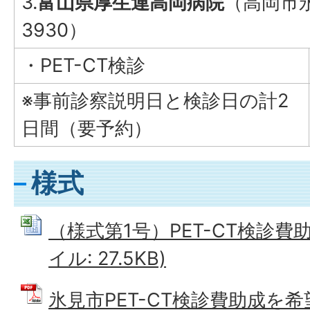
3.
富山県厚生連高岡病院
（高岡市永
3930）
・PET-CT検診
※事前診察説明日と検診日の計2
日間（要予約）
様式
（様式第1号）PET-CT検診費助成
イル: 27.5KB)
氷見市PET-CT検診費助成を希