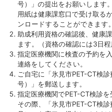
号）」の提出をお願いします
用紙は健康課窓口で受け取る
ンロードすることができます
助成利用資格の確認後、健康
ます。（資格の確認には3日程
指定医療機関に検査の予約を
連絡をしてください。
ご自宅に「氷見市PET-CT検
号）」を郵送します。
指定医療機関でPET-CT検診
その際、「氷見市PET-CT検