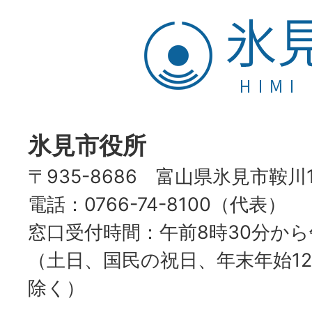
氷
見
市
HIMI
CITY
氷見市役所
〒935-8686 富山県氷見市鞍川
電話：0766-74-8100（代表）
窓口受付時間：午前8時30分から
（土日、国民の祝日、年末年始12
除く）