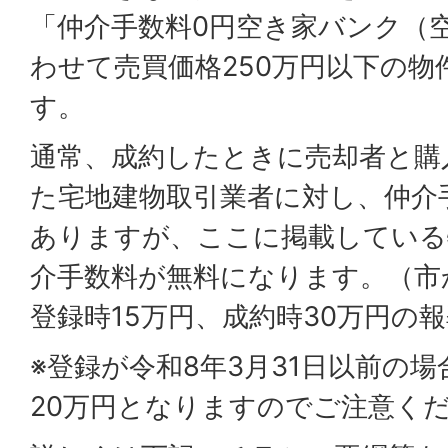
「仲介手数料0円空き家バンク（
わせて売買価格250万円以下の
す。
通常、成約したときに売却者と購
た宅地建物取引業者に対し、仲介
ありますが、ここに掲載している
介手数料が無料になります。（市
登録時15万円、成約時30万円の
※登録が令和8年3月31日以前の
20万円となりますのでご注意く