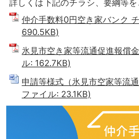
詳しくは下記のチラシ、要綱等を
仲介手数料0円空き家バンク チラ
690.5KB)
氷見市空き家等流通促進報償金交
ル: 162.7KB)
申請等様式（氷見市空家等流通促
ファイル: 23.1KB)