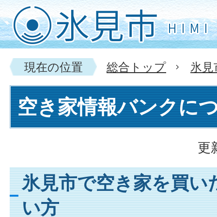
現在の位置
総合トップ
氷見
空き家情報バンクに
更
氷見市で空き家を買い
い方