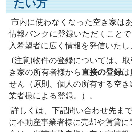
たい方
市内に使わなくなった空き家は
情報バンクに登録いただくことで
入希望者に広く情報を発信いたし
(注意)物件の登録については、
き家の所有者様から
直接の登録
は
せん（原則、個人の所有する空き
業者様による登録。）。
詳しくは、下記問い合わせ先まで
に不動産事業者様に売却や賃貸に