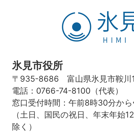
氷
見
市
HIMI
CITY
氷見市役所
〒935-8686 富山県氷見市鞍川
電話：0766-74-8100（代表）
窓口受付時間：午前8時30分から
（土日、国民の祝日、年末年始12
除く）