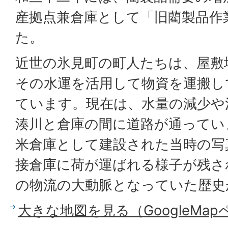
産拠点兼倉庫として「旧藺製品作
た。
近世の氷見町の町人たちは、屋敷
その水運を活用して物資を運搬し
ています。現在は、水量の減少や
湊川と倉庫の間に道路が通ってい
米倉庫として建設された当時の写
接倉庫に荷が運ばれる様子が残さ
の物流の大動脈となっていた歴史
大きな地図を見る（GoogleMa