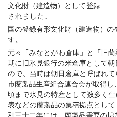
文化財（建造物）として登録
されました。
国の登録有形文化財（建造物）の
す。
元々「みなとがわ倉庫」と「旧藺
期に旧氷見銀行の米倉庫として朝
ので、当時は朝日倉庫と呼ばれて
市藺製品生産組合連合会が取得し
頃まで氷見の特産として数多く生
表などの藺製品の集積拠点として
和三十二年には、藺製品需要の増