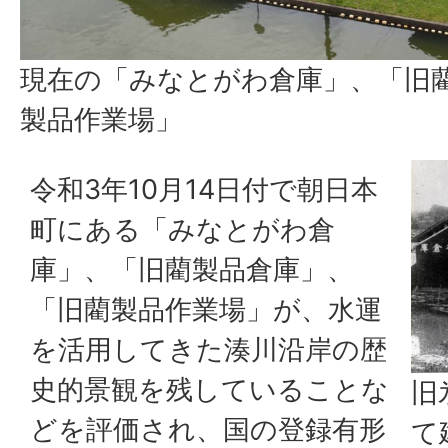
現在の「みなとがわ倉庫」、「旧
製品作業場」
令和3年10月14日付で朝日本
町にある「みなとがわ倉
庫」、「旧藺製品倉庫」、
「旧藺製品作業場」が、水運
を活用してきた湊川沿岸の歴
史的景観を残していることな
旧
どを評価され、国の登録有形
て