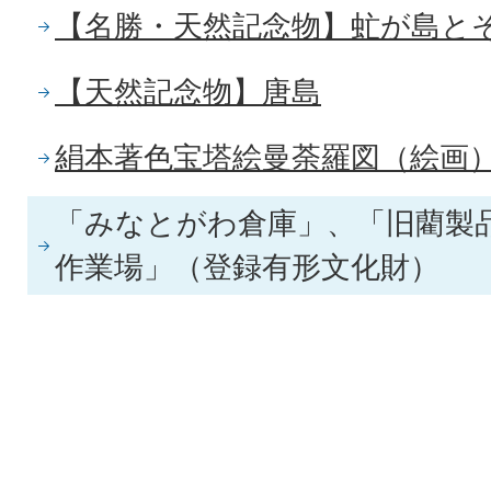
【名勝・天然記念物】虻が島と
【天然記念物】唐島
絹本著色宝塔絵曼荼羅図（絵画
「みなとがわ倉庫」、「旧藺製
作業場」（登録有形文化財）