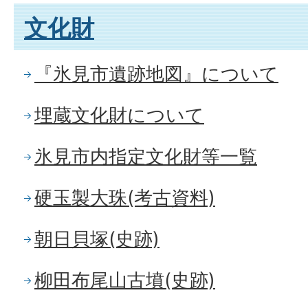
文化財
『氷見市遺跡地図』について
埋蔵文化財について
氷見市内指定文化財等一覧
硬玉製大珠(考古資料)
朝日貝塚(史跡)
柳田布尾山古墳(史跡)