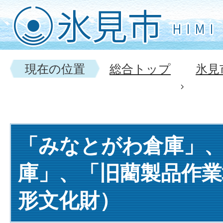
現在の位置
総合トップ
氷見
「みなとがわ倉庫」
庫」、「旧藺製品作業
形文化財）