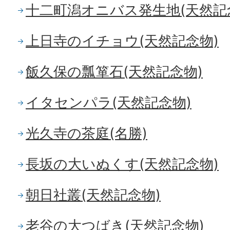
十二町潟オニバス発生地(天然記
上日寺のイチョウ(天然記念物)
飯久保の瓢箪石(天然記念物)
イタセンパラ(天然記念物)
光久寺の茶庭(名勝)
長坂の大いぬくす(天然記念物)
朝日社叢(天然記念物)
老谷の大つばき(天然記念物)