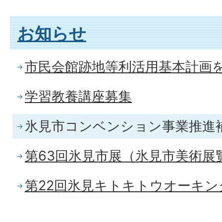
お知らせ
市民会館跡地等利活用基本計画
学習教養講座募集
氷見市コンベンション事業推進
第63回氷見市展（氷見市美術展
第22回氷見キトキトウオーキ