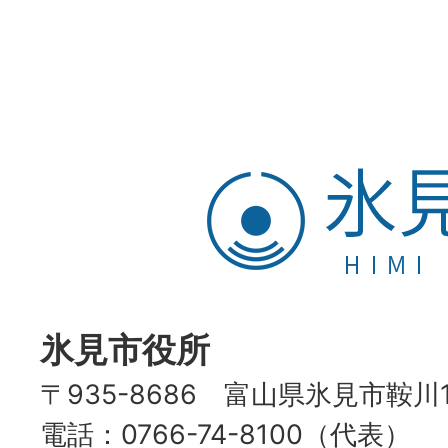
氷
見
市
HIMI
CITY
氷見市役所
〒935-8686 富山県氷見市鞍川
電話：0766-74-8100（代表）