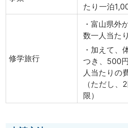
たり一泊1,0
・富山県外
数一人当たり
・加えて、
修学旅行
つき、500
人当たりの費
（ただし、2
限）