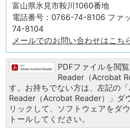
富山県氷見市鞍川1060番地
電話番号：0766-74-8106 ファ
74-8104
メールでのお問い合わせはこち
PDFファイルを閲覧
Reader（Acroba
す。お持ちでない方は、左記の「A
Reader（Acrobat Reade
リックして、ソフトウェアをダ
トールしてください。