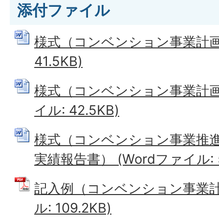
添付ファイル
様式（コンベンション事業計画書
41.5KB)
様式（コンベンション事業計画変
イル: 42.5KB)
様式（コンベンション事業推
実績報告書） (Wordファイル: 5
記入例（コンベンション事業計画
ル: 109.2KB)