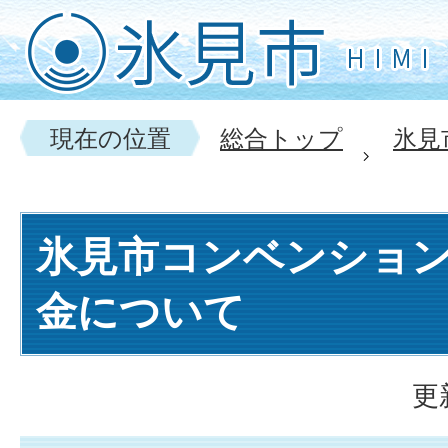
現在の位置
総合トップ
氷見
氷見市コンベンショ
金について
更