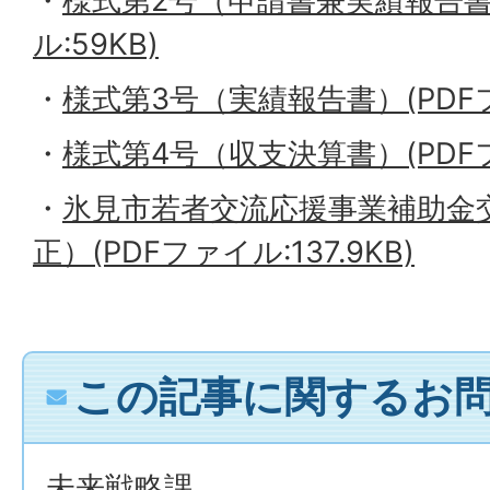
・
様式第2号（申請書兼実績報告書
ル:59KB)
・
様式第3号（実績報告書）(PDFファ
・
様式第4号（収支決算書）(PDFファ
・
氷見市若者交流応援事業補助金交付
正）(PDFファイル:137.9KB)
この記事に関するお
未来戦略課