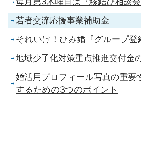
毎月第3木曜日は『縁結び相談会
若者交流応援事業補助金
それいけ！ひみ婚『グループ登
地域少子化対策重点推進交付金
婚活用プロフィール写真の重要
するための3つのポイント