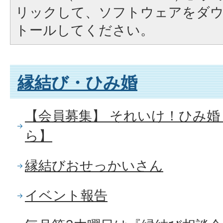
リックして、ソフトウェアをダ
トールしてください。
縁結び・ひみ婚
【会員募集】 それいけ！ひみ婚 
ら】
縁結びおせっかいさん
イベント報告