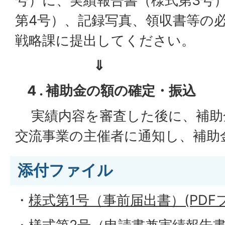
号）に、実績報告書（様式第3号
第4号）、記録写真、領収書等の
戦略課に提出してください。
⇓
4 . 補助金の額の確定・振込
実績内容を審査した後に、補助
交流事業の主催者に通知し、補助
添付ファイル
・
様式第1号（事前届出書）(PDFファ