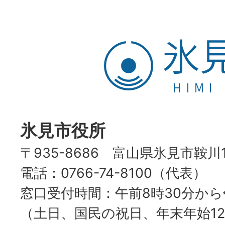
氷
見
市
HIMI
CITY
氷見市役所
〒935-8686 富山県氷見市鞍川
電話：0766-74-8100（代表）
窓口受付時間：午前8時30分から
（土日、国民の祝日、年末年始12