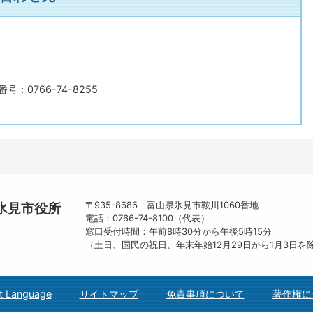
号：0766-74-8255
〒935-8686 富山県氷見市鞍川1060番地
氷見市役所
電話：0766-74-8100（代表）
窓口受付時間：午前8時30分から午後5時15分
（土日、国民の祝日、年末年始12月29日から1月3日を
t Language
サイトマップ
免責事項について
著作権に