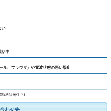
ない
通話中
メール、ブラウザ）や電波状態の悪い場所
情報料は無料です。
合わせ先