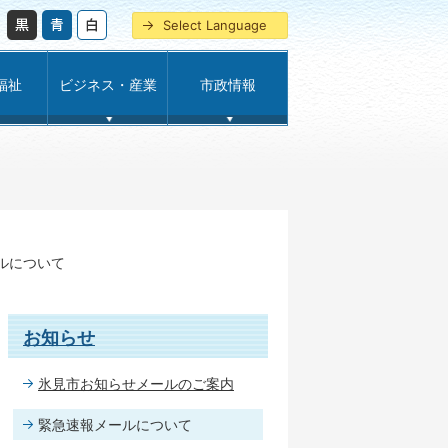
Select Language
福祉
ビジネス・産業
市政情報
ルについて
お知らせ
氷見市お知らせメールのご案内
緊急速報メールについて