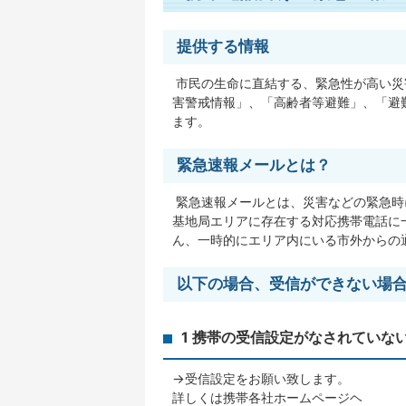
提供する情報
市民の生命に直結する、緊急性が高い災
害警戒情報」、「高齢者等避難」、「避
ます。
緊急速報メールとは？
緊急速報メールとは、災害などの緊急時
基地局エリアに存在する対応携帯電話に
ん、一時的にエリア内にいる市外からの
以下の場合、受信ができない場
1 携帯の受信設定がなされていな
→受信設定をお願い致します。
詳しくは携帯各社ホームページヘ