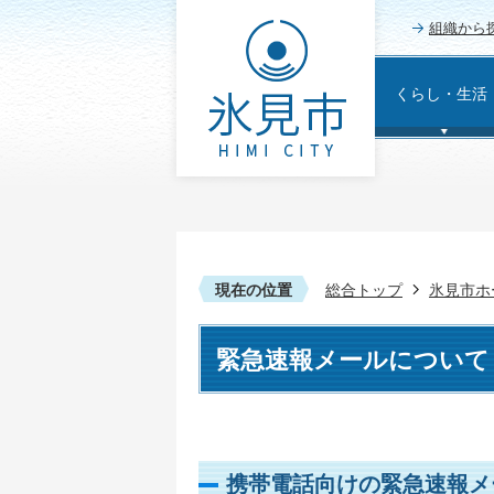
組織から
くらし・生活
現在の位置
総合トップ
氷見市ホ
緊急速報メールについて
携帯電話向けの緊急速報メ