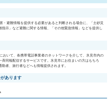
害・避難情報を提供する必要があると判断される場合に、「土砂災
難指示」など避難に関する情報、「その他緊急情報」などを提供し
において、各携帯電話事業者のネットワークを介して、氷見市内の
一斉同報配信するサービスです。氷見市にお住まいの方はもちろ
通勤者、旅行者などへも情報提供されます。
合があります
い