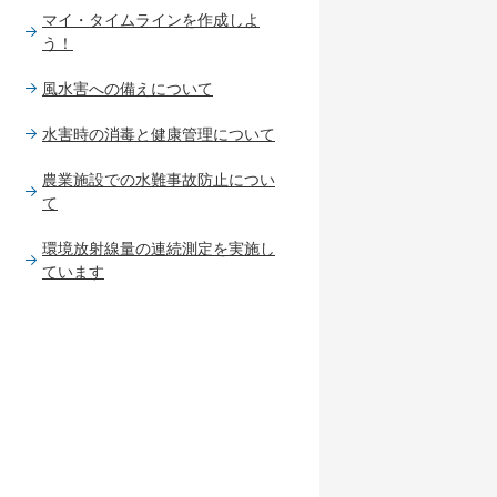
マイ・タイムラインを作成しよ
う！
風水害への備えについて
水害時の消毒と健康管理について
農業施設での水難事故防止につい
て
環境放射線量の連続測定を実施し
ています