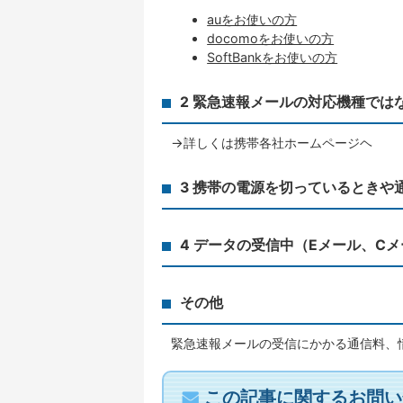
auをお使いの方
docomoをお使いの方
SoftBankをお使いの方
2 緊急速報メールの対応機種では
→詳しくは携帯各社ホームページヘ
3 携帯の電源を切っているときや
4 データの受信中（Eメール、C
その他
緊急速報メールの受信にかかる通信料、
この記事に関するお問い