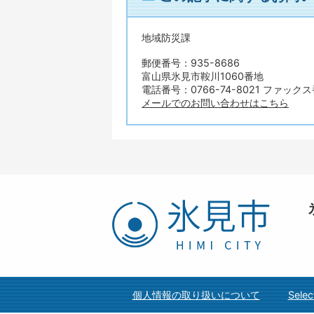
地域防災課
郵便番号：935-8686
富山県氷見市鞍川1060番地
電話番号：0766-74-8021 ファックス番
メールでのお問い合わせはこちら
氷
見
市
HIMI
CITY
個人情報の取り扱いについて
Selec