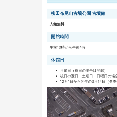
柳田布尾山古墳公園 古墳館
入館無料
開館時間
午前10時から午後4時
休館日
月曜日（祝日の場合は開館）
祝日の翌日（土曜日・日曜日の場
12月1日から翌年の3月14日（冬