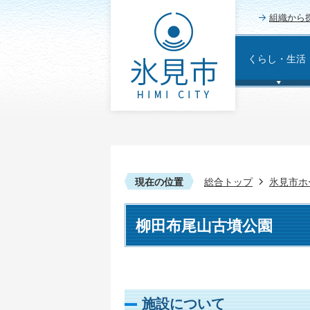
組織から
くらし・生活
現在の位置
総合トップ
氷見市ホ
柳田布尾山古墳公園
施設について