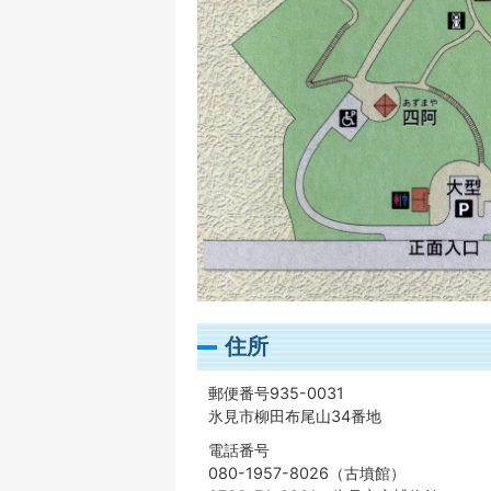
住所
郵便番号935-0031
氷見市柳田布尾山34番地
電話番号
080-1957-8026（古墳館）